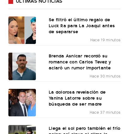
ÚLTIMAS NOTICIAS
Se filtró el último regalo de
Luck Ra para La Joaqui antes
de separarse
Hace 19 minutos
Brenda Asnicar recordó su
romance con Carlos Tevez y
aclaró un rumor importante
Hace 30 minutos
La dolorosa revelación de
Yanina Latorre sobre su
búsqueda de ser madre
Hace 37 minutos
Llega el sol pero también el frío
polar: así sigue el clima la