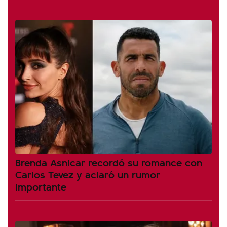
Brenda Asnicar recordó su romance con
Carlos Tevez y aclaró un rumor
importante