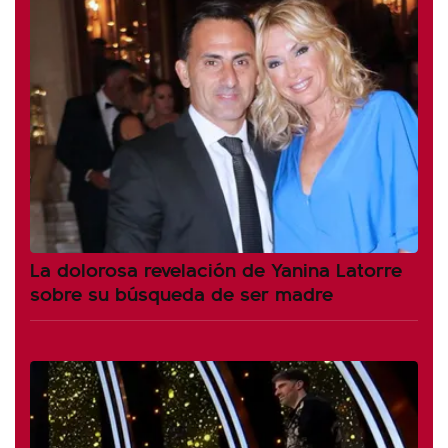
La dolorosa revelación de Yanina Latorre
sobre su búsqueda de ser madre