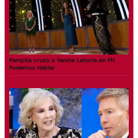
Pampita cruzó a Yanina Latorre en PH:
Podemos Hablar