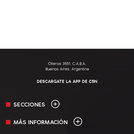
Olleros 3551, C.A.B.A.
Buenos Aires, Argentina
DESCARGATE LA APP DE C5N
SECCIONES
MÁS INFORMACIÓN
En Vivo
Minuto Uno