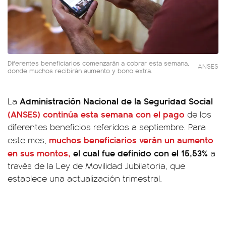
Diferentes beneficiarios comenzarán a cobrar esta semana,
ANSES
donde muchos recibirán aumento y bono extra.
Administración Nacional de la Seguridad Social
La
(ANSES)
continúa esta semana con el pago
de los
diferentes beneficios referidos a septiembre. Para
muchos beneficiarios verán un aumento
este mes,
en sus montos,
el cual fue definido con el 15,53%
a
través de la Ley de Movilidad Jubilatoria, que
establece una actualización trimestral.