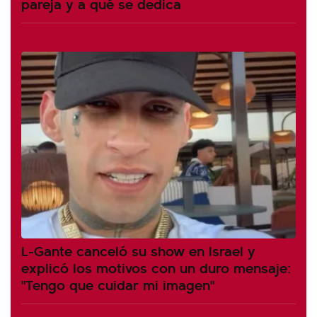
pareja y a qué se dedica
L-Gante canceló su show en Israel y
explicó los motivos con un duro mensaje:
"Tengo que cuidar mi imagen"