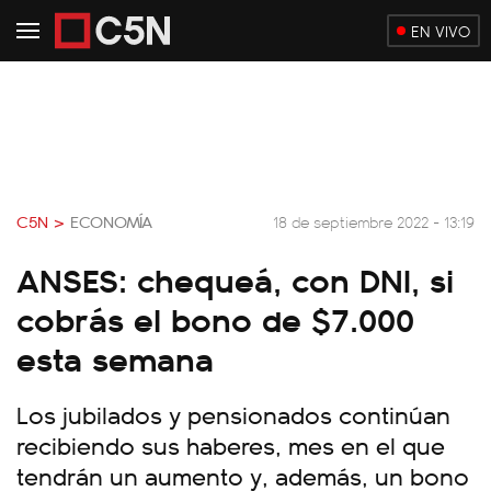
EN VIVO
C5N >
ECONOMÍA
18 de septiembre 2022 - 13:19
ANSES: chequeá, con DNI, si
cobrás el bono de $7.000
esta semana
Los jubilados y pensionados continúan
recibiendo sus haberes, mes en el que
tendrán un aumento y, además, un bono