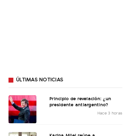
ÚLTIMAS NOTICIAS
Principio de revelación: ¿un
presidente antiargentino?
Hace 3 horas
Karina Milei reúne a