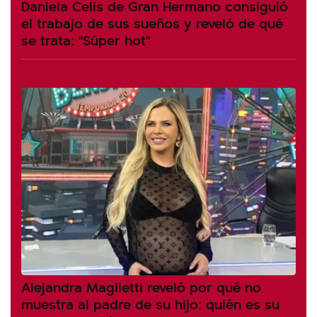
Daniela Celis de Gran Hermano consiguió
el trabajo de sus sueños y reveló de qué
se trata: "Súper hot"
Alejandra Maglietti reveló por qué no
muestra al padre de su hijo: quién es su