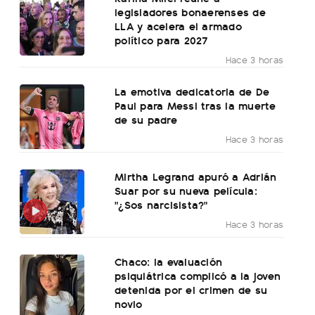
legisladores bonaerenses de
LLA y acelera el armado
político para 2027
Hace 3 horas
La emotiva dedicatoria de De
Paul para Messi tras la muerte
de su padre
Hace 3 horas
Mirtha Legrand apuró a Adrián
Suar por su nueva película:
"¿Sos narcisista?"
Hace 3 horas
Chaco: la evaluación
psiquiátrica complicó a la joven
detenida por el crimen de su
novio