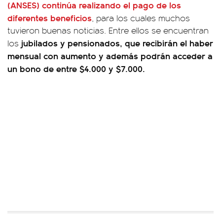
(ANSES)
continúa realizando el pago de los
diferentes beneficios
, para los cuales muchos
tuvieron buenas noticias. Entre ellos se encuentran
jubilados y pensionados, que recibirán el haber
los
mensual con aumento y además podrán acceder a
un bono de entre $4.000 y $7.000.