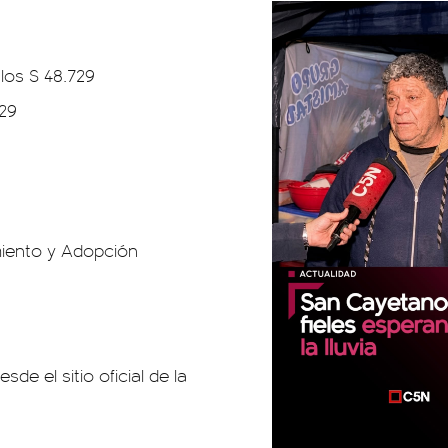
los $ 48.729
729
miento y Adopción
e el sitio oficial de la