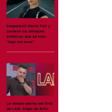
Reapareció Marta Fort y
confesó los retoques
estéticos que se hizo:
"Algo me puse"
La verdad detrás del final
de LAM: Ángel de Brito