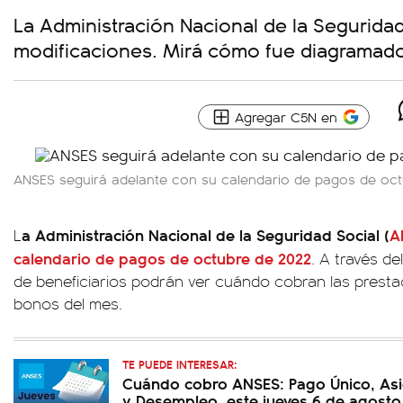
La Administración Nacional de la Seguridad
modificaciones. Mirá cómo fue diagramad
Agregar C5N en
ANSES seguirá adelante con su calendario de pagos de oc
a Administración Nacional de la Seguridad Social (
A
L
calendario de pagos de octubre de 2022
. A través de
de beneficiarios podrán ver cuándo cobran las presta
bonos del mes.
TE PUEDE INTERESAR:
Cuándo cobro ANSES: Pago Único, Asi
y Desempleo, este jueves 6 de agosto