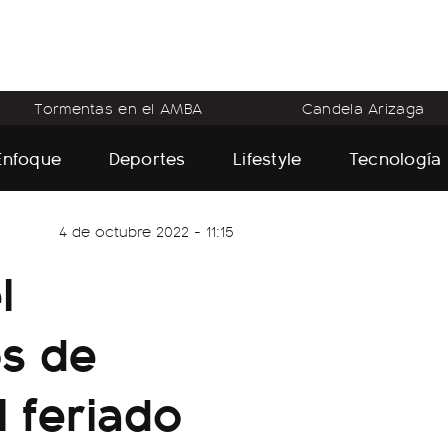
Tormentas en el AMBA
Candela Arizaga
Enfoque
Deportes
Lifestyle
Tecnología
4 de octubre 2022 - 11:15
l
os de
 feriado