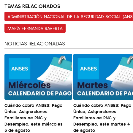
TEMAS RELACIONADOS
ADMINISTRACIÓN NACIONAL DE LA SEGURIDAD SOCIAL (ANS
MARÍA FERNANDA RAVERTA
NOTICIAS RELACIONADAS
Cuándo cobro ANSES: Pago
Cuándo cobro ANSES: Pago
Único, Asignaciones
Único, Asignaciones
Familiares de PNC y
Familiares de PNC y
Desempleo, este miércoles
Desempleo, este martes 4
5 de agosto
de agosto