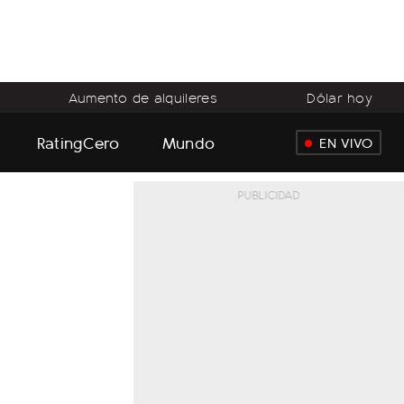
Aumento de alquileres
Dólar hoy
RatingCero
Mundo
EN VIVO