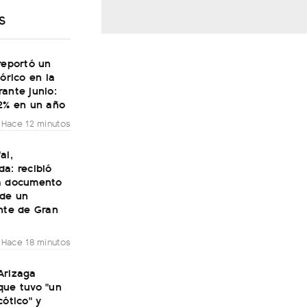
S
reportó un
tórico en la
ante junio:
32% en un año
Hace 12 minutos
al,
a: recibió
a documento
 de un
nte de Gran
Hace 18 minutos
Arizaga
que tuvo "un
cótico" y