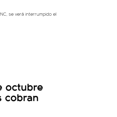
PNC, se verá interrumpido el
e octubre
s cobran