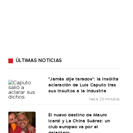
ÚLTIMAS NOTICIAS
"Jamás dije tarados": la insólita
aclaración de Luis Caputo tras
sus insultos a la industria
Hace 20 minutos
El nuevo destino de Mauro
Icardi y La China Suárez: un
club europeo va por el
delantero