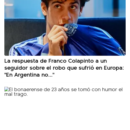
La respuesta de Franco Colapinto a un
seguidor sobre el robo que sufrió en Europa:
"En Argentina no..."