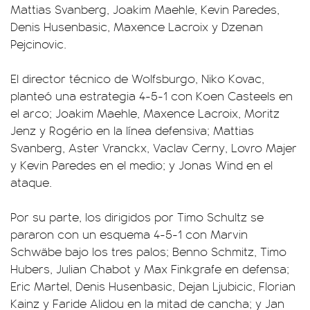
Mattias Svanberg, Joakim Maehle, Kevin Paredes,
Denis Husenbasic, Maxence Lacroix y Dzenan
Pejcinovic.
El director técnico de Wolfsburgo, Niko Kovac,
planteó una estrategia 4-5-1 con Koen Casteels en
el arco; Joakim Maehle, Maxence Lacroix, Moritz
Jenz y Rogério en la línea defensiva; Mattias
Svanberg, Aster Vranckx, Vaclav Cerny, Lovro Majer
y Kevin Paredes en el medio; y Jonas Wind en el
ataque.
Por su parte, los dirigidos por Timo Schultz se
pararon con un esquema 4-5-1 con Marvin
Schwäbe bajo los tres palos; Benno Schmitz, Timo
Hubers, Julian Chabot y Max Finkgrafe en defensa;
Eric Martel, Denis Husenbasic, Dejan Ljubicic, Florian
Kainz y Faride Alidou en la mitad de cancha; y Jan