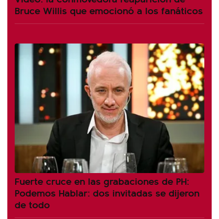
Bruce Willis que emocionó a los fanáticos
Fuerte cruce en las grabaciones de PH:
Podemos Hablar: dos invitadas se dijeron
de todo