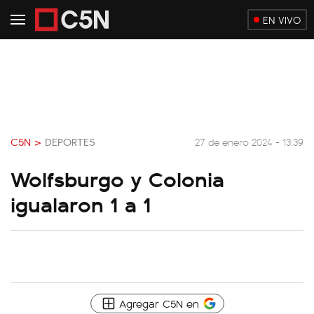
EN VIVO
C5N >
DEPORTES
27 de enero 2024 - 13:39
Wolfsburgo y Colonia
igualaron 1 a 1
Agregar C5N en