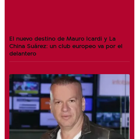
El nuevo destino de Mauro Icardi y La
China Suárez: un club europeo va por el
delantero