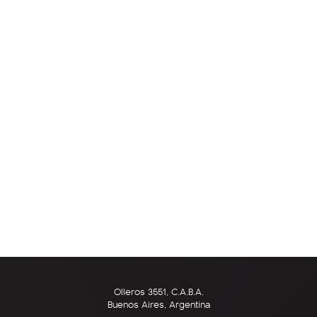
Olleros 3551, C.A.B.A.
Buenos Aires, Argentina