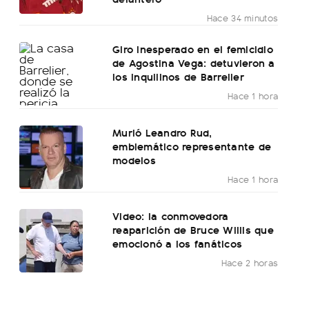
Hace 34 minutos
Giro inesperado en el femicidio
de Agostina Vega: detuvieron a
los inquilinos de Barrelier
Hace 1 hora
Murió Leandro Rud,
emblemático representante de
modelos
Hace 1 hora
Video: la conmovedora
reaparición de Bruce Willis que
emocionó a los fanáticos
Hace 2 horas