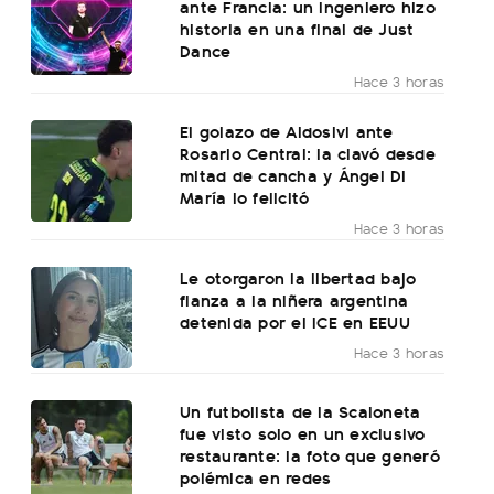
ante Francia: un ingeniero hizo
historia en una final de Just
Dance
Hace 3 horas
El golazo de Aldosivi ante
Rosario Central: la clavó desde
mitad de cancha y Ángel Di
María lo felicitó
Hace 3 horas
Le otorgaron la libertad bajo
fianza a la niñera argentina
detenida por el ICE en EEUU
Hace 3 horas
Un futbolista de la Scaloneta
fue visto solo en un exclusivo
restaurante: la foto que generó
polémica en redes