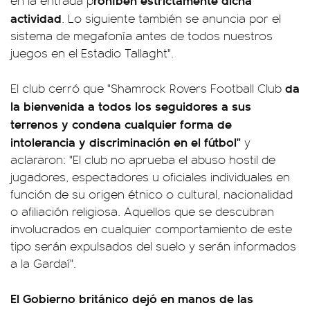
en la entrada p
actividad
. Lo siguiente también se anuncia por el
sistema de megafonía antes de todos nuestros
juegos en el Estadio Tallaght".
da
El club cerró que "Shamrock Rovers Football Club
la bienvenida a todos los seguidores a sus
terrenos y condena cualquier forma de
intolerancia y discriminación en el fútbol"
y
aclararon: "El club no aprueba el abuso hostil de
jugadores, espectadores u oficiales individuales en
función de su origen étnico o cultural, nacionalidad
o afiliación religiosa. Aquellos que se descubran
involucrados en cualquier comportamiento de este
tipo serán expulsados del suelo y serán informados
a la Gardaí".
El Gobierno británico dejó en manos de las