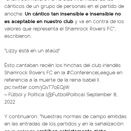
cánticos de un grupo de personas en el partido de
Un cántico tan insensible e insensible no
anoche.
es aceptable en nuestro club
y va en contra de los
valores que representa el Shamrock Rovers FC",
escribieron.
"Lizzy está en un ataúd"
Ésto cantaban recién los hinchas del club irlandés
Shamrock Rovers FC en la
#ConferenceLeague
en
referencia a la muerte de la reina Isabel II.
pic.twitter.com/jQvT7oEQjW
— Fútbol y Política (@FutboliPolitica)
September 8,
2022
Y continuaron: "Nuestras normas de campo emitidas
en las entradas de los partidos y en la señalización
rohíben estrictamente dicha