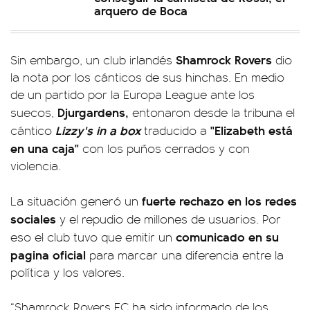
arquero de Boca
Shamrock Rovers
Sin embargo, un club irlandés
dio
la nota por los cánticos de sus hinchas. En medio
de un partido por la Europa League ante los
Djurgardens,
suecos,
entonaron desde la tribuna el
Lizzy's in a box
"Elizabeth está
cántico
traducido a
en una caja"
con los puños cerrados y con
violencia.
fuerte rechazo en los redes
La situación generó un
sociales
y el repudio de millones de usuarios. Por
comunicado en su
eso el club tuvo que emitir un
pagina oficial
para marcar una diferencia entre la
política y los valores.
“Shamrock Rovers FC ha sido informado de los