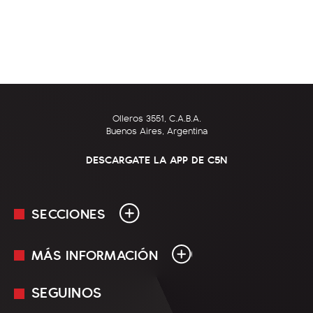
Olleros 3551, C.A.B.A.
Buenos Aires, Argentina
DESCARGATE LA APP DE C5N
SECCIONES
MÁS INFORMACIÓN
En Vivo
Minuto Uno
SEGUINOS
Mediakit
Política