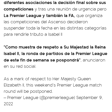
diferentes asociaciones la decisión final sobre sus
competiciones
y tras una reunión de urgencia pero
La Premier League y también la FA,
que organiza
las competiciones del Ascenso decidieron
suspender toda la fecha en las distintas categorías
para rendirle tributo a Isabel II
"Como muestra de respeto a Su Majestad la Reina
Isabel II, la ronda de partidos de la Premier League
de este fin de semana se pospondrá"
, anunciaron
en su red social.
As a mark of respect to Her Majesty Queen
Elizabeth II, this weekend’s Premier League match
round will be postponed.
— Premier League (@premierleague)
September 9,
2022