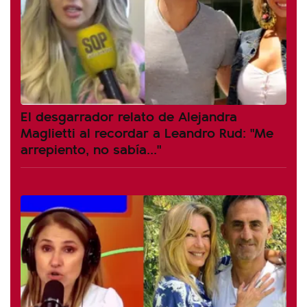
El desgarrador relato de Alejandra
Maglietti al recordar a Leandro Rud: "Me
arrepiento, no sabía..."