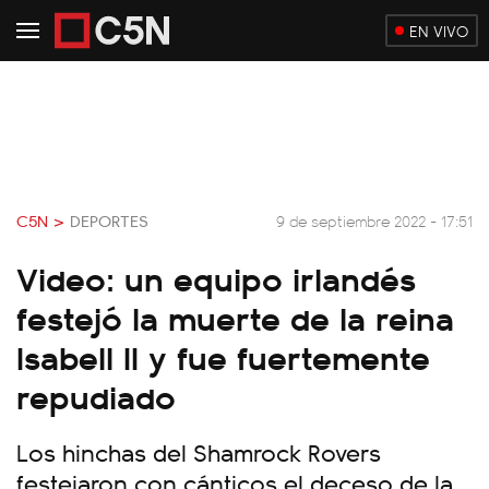
EN VIVO
C5N >
DEPORTES
9 de septiembre 2022 - 17:51
Video: un equipo irlandés
festejó la muerte de la reina
Isabell II y fue fuertemente
repudiado
Los hinchas del Shamrock Rovers
festejaron con cánticos el deceso de la