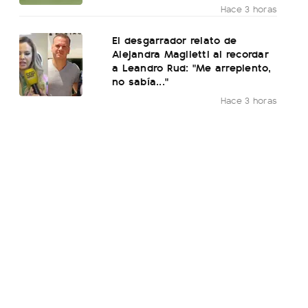
Hace 3 horas
El desgarrador relato de
Alejandra Maglietti al recordar
a Leandro Rud: "Me arrepiento,
no sabía..."
Hace 3 horas