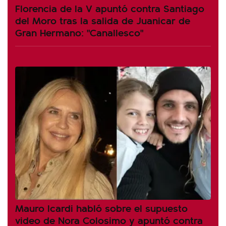
Florencia de la V apuntó contra Santiago
del Moro tras la salida de Juanicar de
Gran Hermano: "Canallesco"
Mauro Icardi habló sobre el supuesto
video de Nora Colosimo y apuntó contra