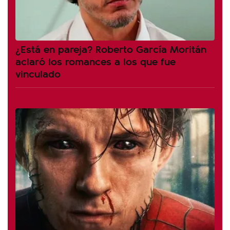
¿Está en pareja? Roberto García Moritán
aclaró los romances a los que fue
vinculado