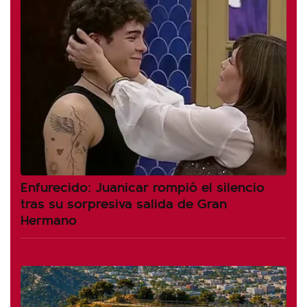
Enfurecido: Juanicar rompió el silencio
tras su sorpresiva salida de Gran
Hermano