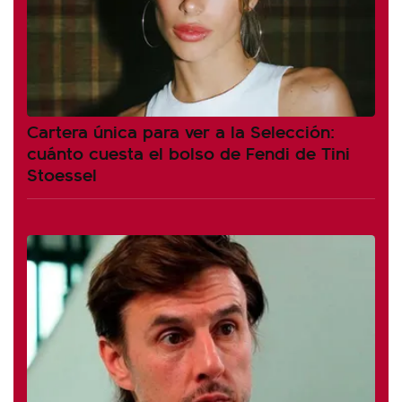
Cartera única para ver a la Selección:
cuánto cuesta el bolso de Fendi de Tini
Stoessel