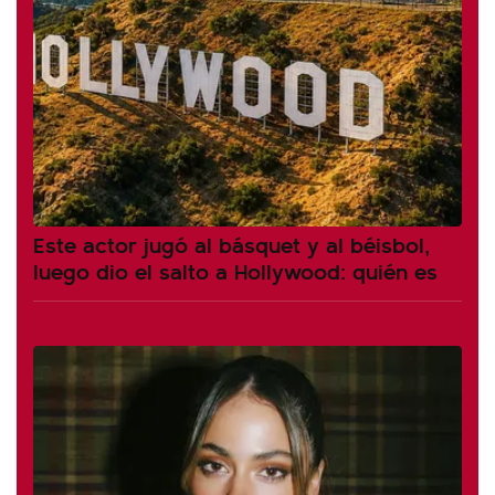
Este actor jugó al básquet y al béisbol,
luego dio el salto a Hollywood: quién es