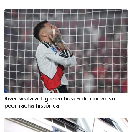
River visita a Tigre en busca de cortar su
peor racha histórica