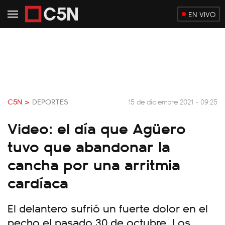
EN VIVO
C5N >
DEPORTES
15 de diciembre 2021 - 09:25
Video: el día que Agüero
tuvo que abandonar la
cancha por una arritmia
cardíaca
El delantero sufrió un fuerte dolor en el
pecho el pasado 30 de octubre. Los