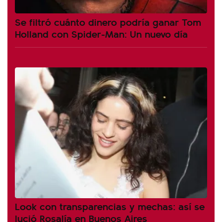
Se filtró cuánto dinero podría ganar Tom
Holland con Spider-Man: Un nuevo día
Look con transparencias y mechas: así se
lució Rosalía en Buenos Aires