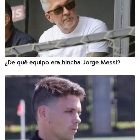
¿De qué equipo era hincha Jorge Messi?