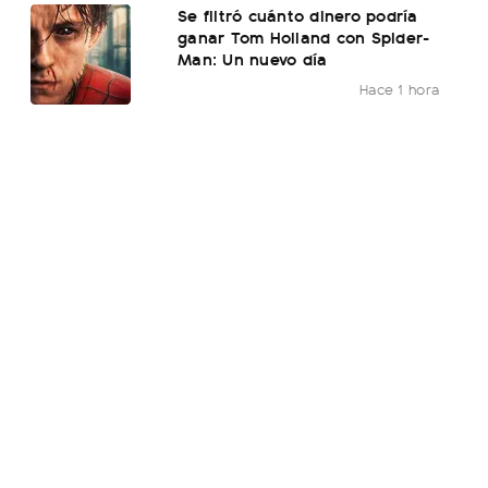
Se filtró cuánto dinero podría
ganar Tom Holland con Spider-
Man: Un nuevo día
Hace 1 hora