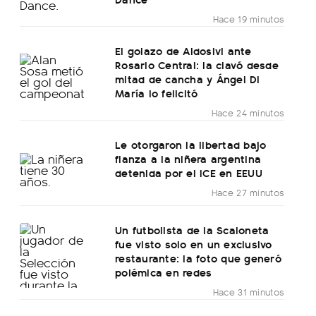
Hace 19 minutos
El golazo de Aldosivi ante
Rosario Central: la clavó desde
mitad de cancha y Ángel Di
María lo felicitó
Hace 24 minutos
Le otorgaron la libertad bajo
fianza a la niñera argentina
detenida por el ICE en EEUU
Hace 27 minutos
Un futbolista de la Scaloneta
fue visto solo en un exclusivo
restaurante: la foto que generó
polémica en redes
Hace 31 minutos