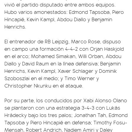
vivió el partido disputado entre ambos equipos.
Hubo varios amonestados: Edmond Tapsoba, Piero
Hincapié, Kevin Kampl, Abdou Diallo y Benjamin
Henrichs.
El entrenador de RB Leipzig, Marco Rose, dispuso
en campo una formación 4-4-2 con Orjan Haskjold
en el arco; Mohamed Simakan, Willi Orban, Abdou
Diallo y David Raum en la línea defensiva; Benjamin
Henrichs, Kevin Kampl, Xaver Schlager y Dominik
Szoboszlai en el medio; y Timo Werner y
Christopher Nkunku en el ataque.
Por su parte, los conducidos por Xabi Alonso Olano
se plantaron con una estrategia 3-4-3 con Lukás
Hrádecky bajo los tres palos; Jonathan Tah, Edmond
Tapsoba y Piero Hincapié en defensa; Timothy Fosu-
Mensah, Robert Andrich, Nadiem Amiri y Daley