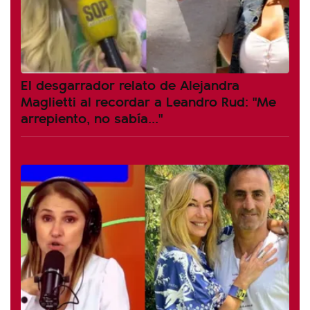
El desgarrador relato de Alejandra
Maglietti al recordar a Leandro Rud: "Me
arrepiento, no sabía..."