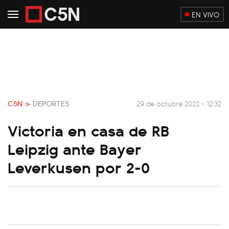
EN VIVO
C5N >
DEPORTES
29 de octubre 2022 - 12:32
Victoria en casa de RB
Leipzig ante Bayer
Leverkusen por 2-0