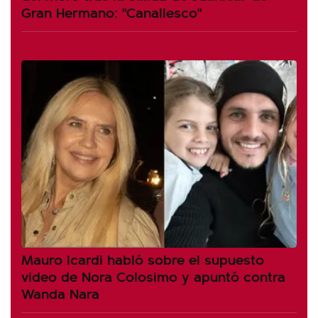
Gran Hermano: "Canallesco"
Mauro Icardi habló sobre el supuesto
video de Nora Colosimo y apuntó contra
Wanda Nara