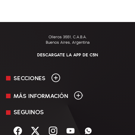
Olleros 3551, C.A.B.A.
Buenos Aires, Argentina
DESCARGATE LA APP DE C5N
SECCIONES
MÁS INFORMACIÓN
En Vivo
Minuto Uno
SEGUINOS
Mediakit
Política
Términos y condiciones
Sociedad