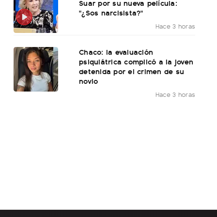
Suar por su nueva película:
"¿Sos narcisista?"
Hace 3 horas
Chaco: la evaluación
psiquiátrica complicó a la joven
detenida por el crimen de su
novio
Hace 3 horas