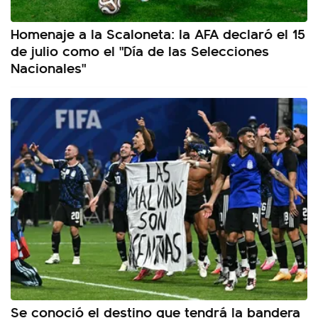
Homenaje a la Scaloneta: la AFA declaró el 15
de julio como el "Día de las Selecciones
Nacionales"
Se conoció el destino que tendrá la bandera