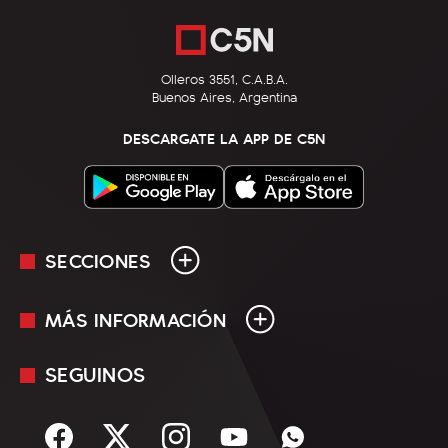
Olleros 3551, C.A.B.A.
Buenos Aires, Argentina
DESCARGATE LA APP DE C5N
SECCIONES
MÁS INFORMACIÓN
En Vivo
Minuto Uno
SEGUINOS
Mediakit
Política
Términos y condiciones
Sociedad