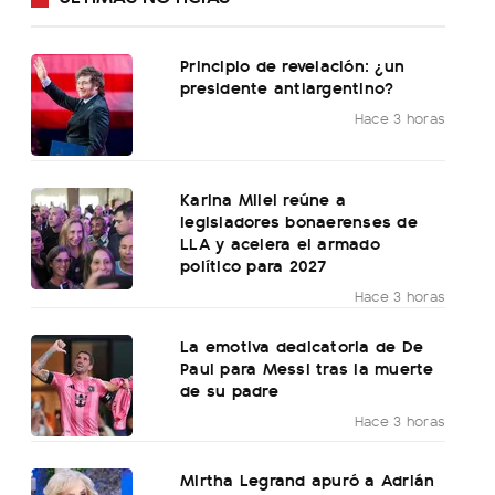
Principio de revelación: ¿un
presidente antiargentino?
Hace 3 horas
Karina Milei reúne a
legisladores bonaerenses de
LLA y acelera el armado
político para 2027
Hace 3 horas
La emotiva dedicatoria de De
Paul para Messi tras la muerte
de su padre
Hace 3 horas
Mirtha Legrand apuró a Adrián