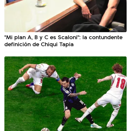
"Mi plan A, B y C es Scaloni": la contundente
definición de Chiqui Tapia