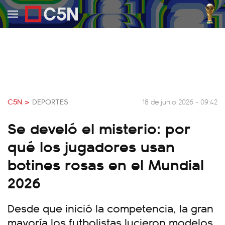
C5N >
DEPORTES
18 de junio 2026 - 09:42
Se develó el misterio: por
qué los jugadores usan
botines rosas en el Mundial
2026
Desde que inició la competencia, la gran
mayoría los futbolistas lucieron modelos