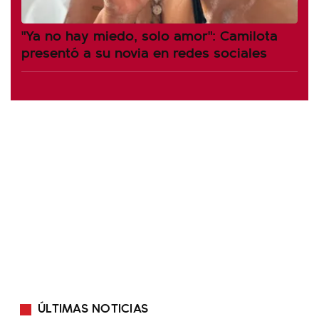
"Ya no hay miedo, solo amor": Camilota
presentó a su novia en redes sociales
ÚLTIMAS NOTICIAS