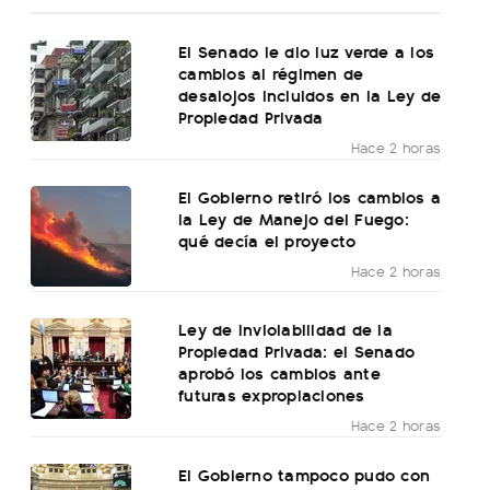
El Senado le dio luz verde a los
cambios al régimen de
desalojos incluidos en la Ley de
Propiedad Privada
Hace 2 horas
El Gobierno retiró los cambios a
la Ley de Manejo del Fuego:
qué decía el proyecto
Hace 2 horas
Ley de Inviolabilidad de la
Propiedad Privada: el Senado
aprobó los cambios ante
futuras expropiaciones
Hace 2 horas
El Gobierno tampoco pudo con