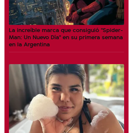
La increíble marca que consiguió "Spider-
Man: Un Nuevo Día" en su primera semana
en la Argentina