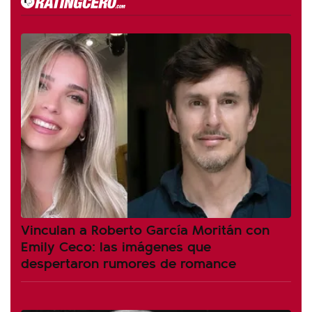
Vinculan a Roberto García Moritán con
Emily Ceco: las imágenes que
despertaron rumores de romance