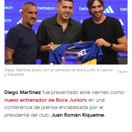
Diego Martínez posó con la camiseta de Boca junto a Cascini
Télam
y Riquelme.
Diego Martínez
fue presentado este viernes como
nuevo entrenador de
Boca Juniors
en una
conferencia de prensa encabezada por el
Juan Román Riquelme.
presidente del club,