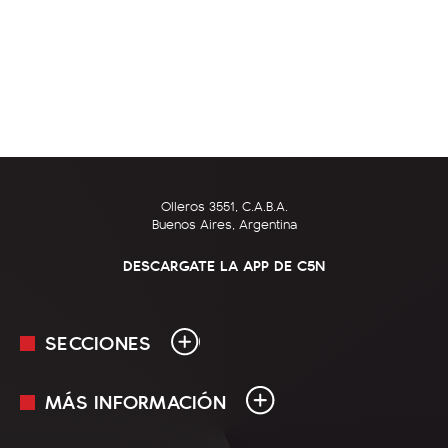
Olleros 3551, C.A.B.A.
Buenos Aires, Argentina
DESCARGATE LA APP DE C5N
SECCIONES
MÁS INFORMACIÓN
En Vivo
Minuto Uno