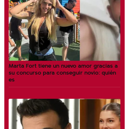
Marta Fort tiene un nuevo amor gracias a
su concurso para conseguir novio: quién
es