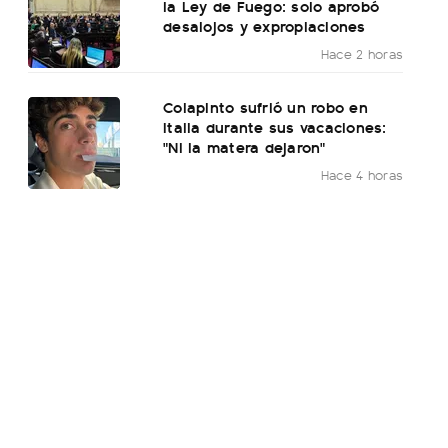
la Ley de Fuego: solo aprobó
desalojos y expropiaciones
Hace 2 horas
Colapinto sufrió un robo en
Italia durante sus vacaciones:
"Ni la matera dejaron"
Hace 4 horas