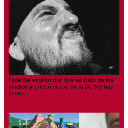
Fede Bal explicó por qué se alejó de los
medios y criticó el uso de la IA: "No hay
límites"