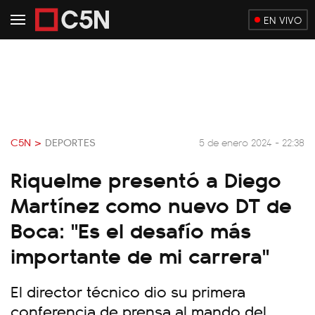
EN VIVO
C5N >
DEPORTES
5 de enero 2024 - 22:38
Riquelme presentó a Diego
Martínez como nuevo DT de
Boca: "Es el desafío más
importante de mi carrera"
El director técnico dio su primera
conferencia de prensa al mando del