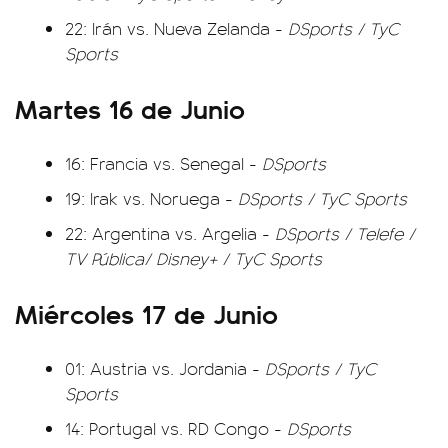
22: Irán vs. Nueva Zelanda -
DSports / TyC
Sports
Martes 16 de Junio
16: Francia vs. Senegal -
DSports
19: Irak vs. Noruega -
DSports / TyC Sports
22: Argentina vs. Argelia -
DSports / Telefe /
TV Pública/ Disney+ / TyC Sports
Miércoles 17 de Junio
01: Austria vs. Jordania -
DSports / TyC
Sports
14: Portugal vs. RD Congo -
DSports