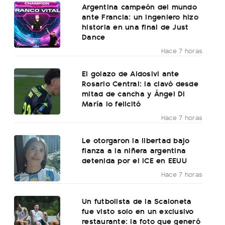
Argentina campeón del mundo
ante Francia: un ingeniero hizo
historia en una final de Just
Dance
Hace 7 horas
El golazo de Aldosivi ante
Rosario Central: la clavó desde
mitad de cancha y Ángel Di
María lo felicitó
Hace 7 horas
Le otorgaron la libertad bajo
fianza a la niñera argentina
detenida por el ICE en EEUU
Hace 7 horas
Un futbolista de la Scaloneta
fue visto solo en un exclusivo
restaurante: la foto que generó