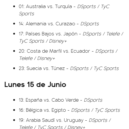
01: Australia vs. Turquía -
DSports / TyC
Sports
14: Alemania vs. Curazao -
DSports
17: Países Bajos vs. Japón -
DSports / Telefe /
TyC Sports / Disney+
20: Costa de Marfil vs. Ecuador -
DSports /
Telefe / Disney+
23: Suecia vs. Túnez -
DSports / TyC Sports
Lunes 15 de Junio
13: España vs. Cabo Verde -
DSports
16: Bélgica vs. Egipto -
DSports / TyC Sports
19: Arabia Saudí vs. Uruguay -
DSports /
Telefe / TyC Sports / Disney+