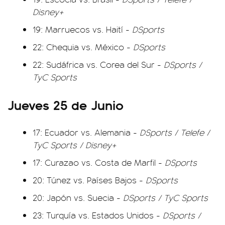
Disney+
19: Marruecos vs. Haití -
DSports
22: Chequia vs. México -
DSports
22: Sudáfrica vs. Corea del Sur -
DSports /
TyC Sports
Jueves 25 de Junio
17: Ecuador vs. Alemania -
DSports / Telefe /
TyC Sports / Disney+
17: Curazao vs. Costa de Marfil -
DSports
20: Túnez vs. Países Bajos -
DSports
20: Japón vs. Suecia -
DSports / TyC Sports
23: Turquía vs. Estados Unidos -
DSports /