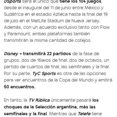
DSports
tiene los 104 juegos
será el único que
,
desde el inaugural del 11 de junio entre México y
Sudáfrica en el estadio Azteca hasta la final del 19
de julio en el MetLife Stadium de Nueva Jersey.
Además, con un acuerdo exclusivo tanto con Flow
y Paramount, ambas plataformas también
transmitirán la misma cantidad de cotejos.
Disney +
transmitirá 22 partidos
de la fase de
grupos, dos de 16avos de final; dos de octavos, un
partido de cuartos de final, las semifinales y la final.
TyC Sports
Por su parte,
es otra de las opciones
para ver encuentros de la Copa del Mundo y emitirá
50 encuentros.
TV Pública
los
En tanto, la
únicamente pasará
choques de la Selección argentina, más las
semifinales y la final
Telefe
. Mientras que
tiene