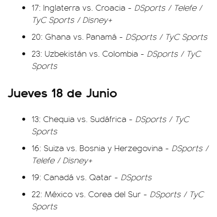
17: Inglaterra vs. Croacia -
DSports / Telefe /
TyC Sports / Disney+
20: Ghana vs. Panamá -
DSports / TyC Sports
23: Uzbekistán vs. Colombia -
DSports / TyC
Sports
Jueves 18 de Junio
13: Chequia vs. Sudáfrica -
DSports / TyC
Sports
16: Suiza vs. Bosnia y Herzegovina -
DSports /
Telefe / Disney+
19: Canadá vs. Qatar -
DSports
22: México vs. Corea del Sur -
DSports / TyC
Sports