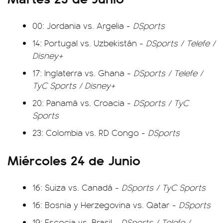
00: Jordania vs. Argelia -
DSports
14: Portugal vs. Uzbekistán -
DSports / Telefe /
Disney+
17: Inglaterra vs. Ghana -
DSports / Telefe /
TyC Sports / Disney+
20: Panamá vs. Croacia -
DSports / TyC
Sports
23: Colombia vs. RD Congo -
DSports
Miércoles 24 de Junio
16: Suiza vs. Canadá -
DSports / TyC Sports
16: Bosnia y Herzegovina vs. Qatar -
DSports
19: Escocia vs. Brasil -
DSports / Telefe /