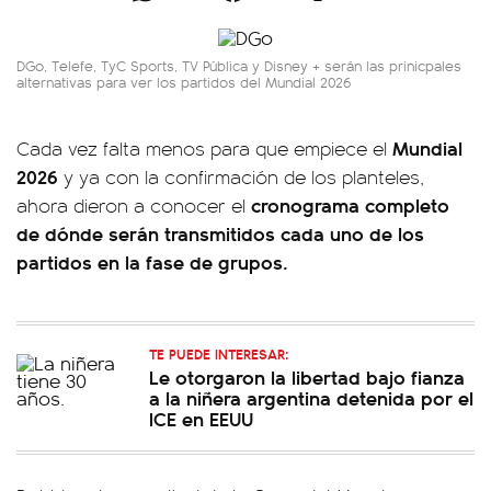
DGo, Telefe, TyC Sports, TV Pública y Disney + serán las prinicpales
alternativas para ver los partidos del Mundial 2026
Mundial
Cada vez falta menos para que empiece el
2026
y ya con la confirmación de los planteles,
cronograma completo
ahora dieron a conocer el
de dónde serán transmitidos cada uno de los
partidos en la fase de grupos.
TE PUEDE INTERESAR:
Le otorgaron la libertad bajo fianza
a la niñera argentina detenida por el
ICE en EEUU