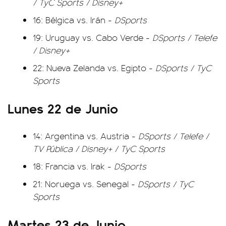
/ TyC Sports / Disney+
16: Bélgica vs. Irán -
DSports
19: Uruguay vs. Cabo Verde -
DSports / Telefe
/ Disney+
22: Nueva Zelanda vs. Egipto -
DSports / TyC
Sports
Lunes 22 de Junio
14: Argentina vs. Austria -
DSports / Telefe /
TV Pública / Disney+ / TyC Sports
18: Francia vs. Irak -
DSports
21: Noruega vs. Senegal -
DSports / TyC
Sports
Martes 23 de Junio