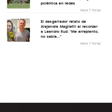
polémica en redes
Hace 7 horas
El desgarrador relato de
Alejandra Maglietti al recordar
a Leandro Rud: "Me arrepiento,
no sabía..."
Hace 7 horas