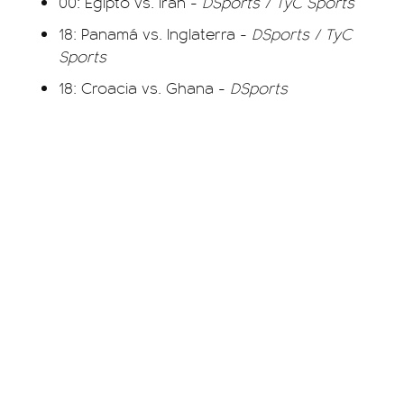
00: Egipto vs. Irán -
DSports / TyC Sports
18: Panamá vs. Inglaterra -
DSports / TyC
Sports
18: Croacia vs. Ghana -
DSports