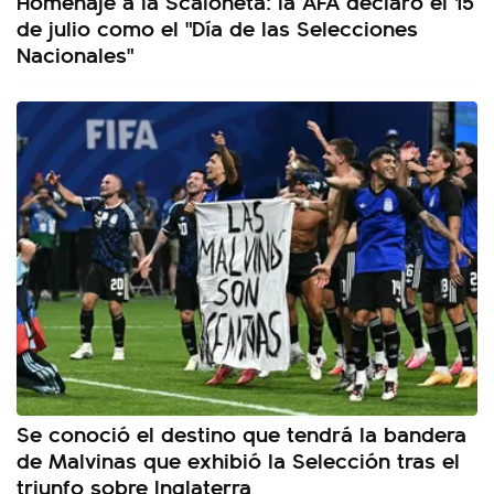
Homenaje a la Scaloneta: la AFA declaró el 15
de julio como el "Día de las Selecciones
Nacionales"
Se conoció el destino que tendrá la bandera
de Malvinas que exhibió la Selección tras el
triunfo sobre Inglaterra