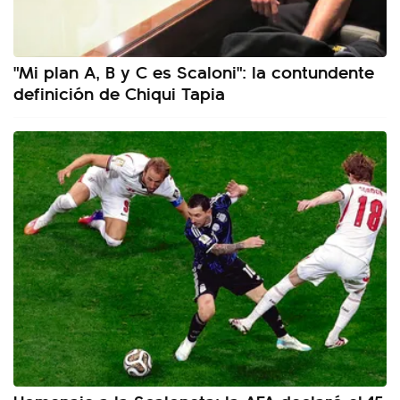
"Mi plan A, B y C es Scaloni": la contundente
definición de Chiqui Tapia