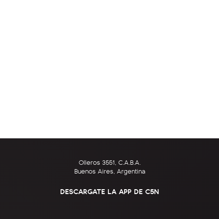
Olleros 3551, C.A.B.A.
Buenos Aires, Argentina
DESCARGATE LA APP DE C5N