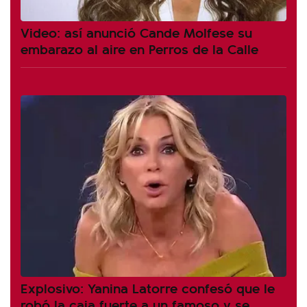
Video: así anunció Cande Molfese su
embarazo al aire en Perros de la Calle
Explosivo: Yanina Latorre confesó que le
robó la caja fuerte a un famoso y se