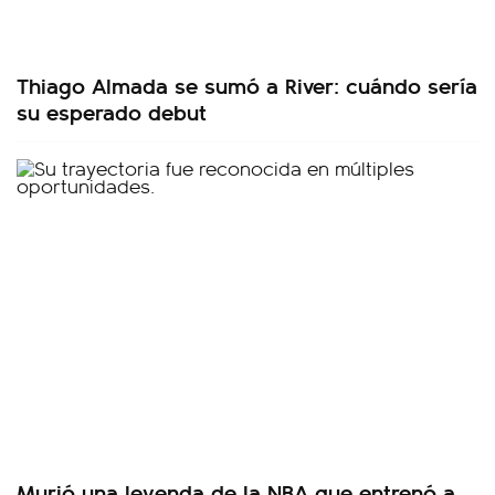
Thiago Almada se sumó a River: cuándo sería
su esperado debut
Murió una leyenda de la NBA que entrenó a