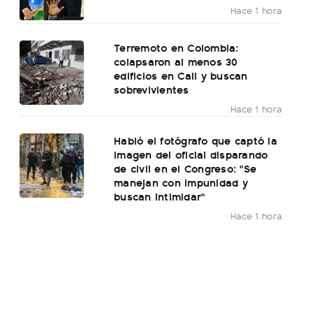
Hace 1 hora
Terremoto en Colombia:
colapsaron al menos 30
edificios en Cali y buscan
sobrevivientes
Hace 1 hora
Habló el fotógrafo que captó la
imagen del oficial disparando
de civil en el Congreso: "Se
manejan con impunidad y
buscan intimidar"
Hace 1 hora