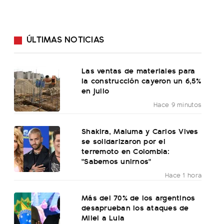
ÚLTIMAS NOTICIAS
Las ventas de materiales para
la construcción cayeron un 6,5%
en julio
Hace 9 minutos
Shakira, Maluma y Carlos Vives
se solidarizaron por el
terremoto en Colombia:
"Sabemos unirnos"
Hace 1 hora
Más del 70% de los argentinos
desaprueban los ataques de
Milei a Lula