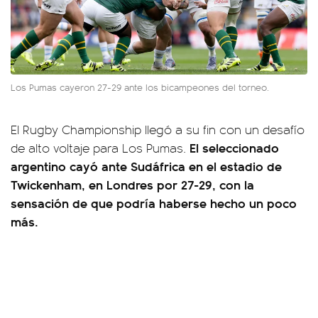
Los Pumas cayeron 27-29 ante los bicampeones del torneo.
El Rugby Championship llegó a su fin con un desafío
El seleccionado
de alto voltaje para Los Pumas.
argentino cayó ante Sudáfrica en el estadio de
Twickenham, en Londres por 27-29, con la
sensación de que podría haberse hecho un poco
más.