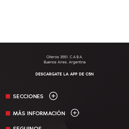
Olleros 3551, C.A.B.A.
Buenos Aires, Argentina
DESCARGATE LA APP DE C5N
SECCIONES
MÁS INFORMACIÓN
En Vivo
Minuto Uno
SEGUINOS