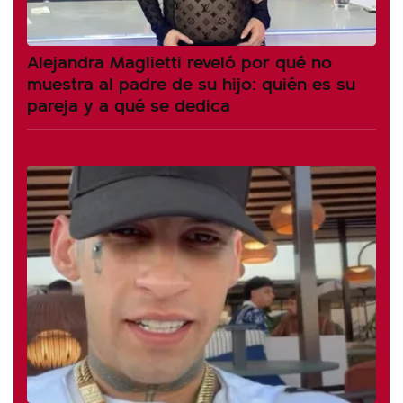
Alejandra Maglietti reveló por qué no
muestra al padre de su hijo: quién es su
pareja y a qué se dedica