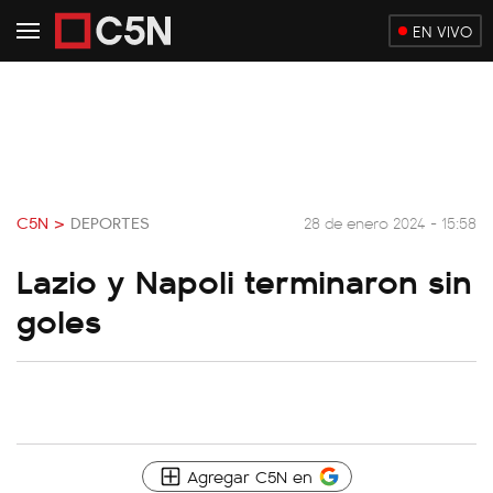
EN VIVO
C5N >
DEPORTES
28 de enero 2024 - 15:58
Lazio y Napoli terminaron sin
goles
Agregar C5N en