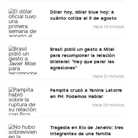
Dólar hoy, dólar blue hoy: a
cuánto cotiza el 9 de agosto
Hace 10 minutos
Brasil pidió un gesto a Milei
para recomponer la relación
bilateral: "Hay que parar las
agresiones"
Hace 21 minutos
Pampita cruzó a Yanina Latorre
en PH: Podemos Hablar
Hace 26 minutos
Tragedia en Río de Janeiro: tres
integrantes de una familia