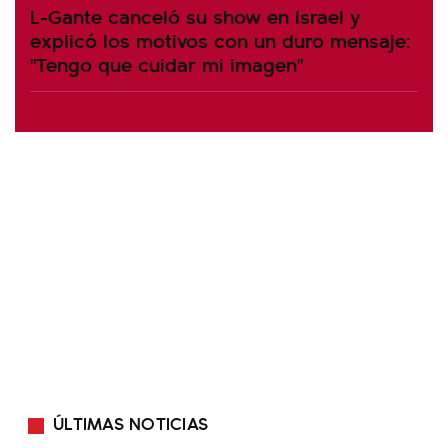
L-Gante canceló su show en Israel y
explicó los motivos con un duro mensaje:
"Tengo que cuidar mi imagen"
ÚLTIMAS NOTICIAS