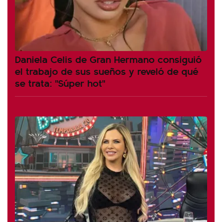
Daniela Celis de Gran Hermano consiguió
el trabajo de sus sueños y reveló de qué
se trata: "Súper hot"