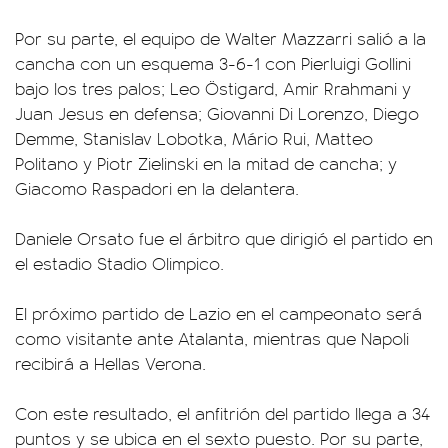
Por su parte, el equipo de Walter Mazzarri salió a la
cancha con un esquema 3-6-1 con Pierluigi Gollini
bajo los tres palos; Leo Östigard, Amir Rrahmani y
Juan Jesus en defensa; Giovanni Di Lorenzo, Diego
Demme, Stanislav Lobotka, Mário Rui, Matteo
Politano y Piotr Zielinski en la mitad de cancha; y
Giacomo Raspadori en la delantera.
Daniele Orsato fue el árbitro que dirigió el partido en
el estadio Stadio Olimpico.
El próximo partido de Lazio en el campeonato será
como visitante ante Atalanta, mientras que Napoli
recibirá a Hellas Verona.
Con este resultado, el anfitrión del partido llega a 34
puntos y se ubica en el sexto puesto. Por su parte,