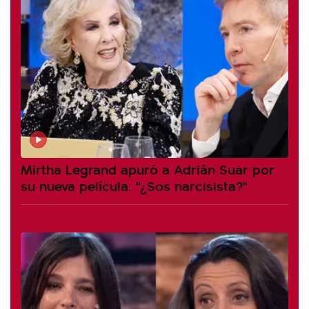
Mirtha Legrand apuró a Adrián Suar por
su nueva película: "¿Sos narcisista?"