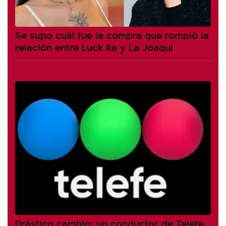
Se supo cuál fue la compra que rompió la
relación entre Luck Ra y La Joaqui
Drástico cambio: un conductor de Telefe