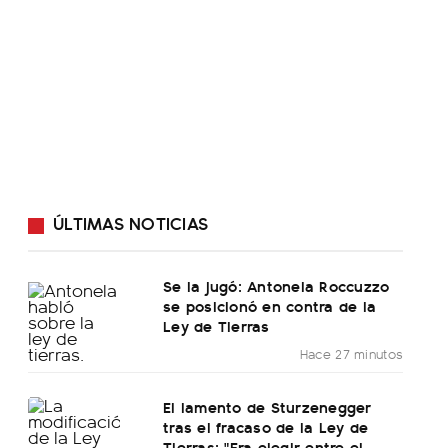
ÚLTIMAS NOTICIAS
Se la jugó: Antonela Roccuzzo
se posicionó en contra de la
Ley de Tierras
Hace 27 minutos
El lamento de Sturzenegger
tras el fracaso de la Ley de
Tierras: "Era elegir entre el