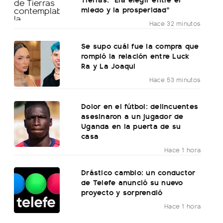
miedo y la prosperidad"
Hace 32 minutos
Se supo cuál fue la compra que
rompió la relación entre Luck
Ra y La Joaqui
Hace 53 minutos
Dolor en el fútbol: delincuentes
asesinaron a un jugador de
Uganda en la puerta de su
casa
Hace 1 hora
Drástico cambio: un conductor
de Telefe anunció su nuevo
proyecto y sorprendió
Hace 1 hora