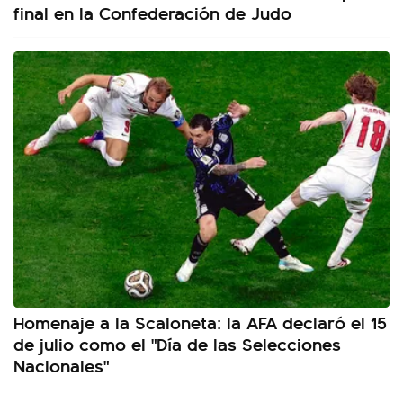
final en la Confederación de Judo
Homenaje a la Scaloneta: la AFA declaró el 15
de julio como el "Día de las Selecciones
Nacionales"