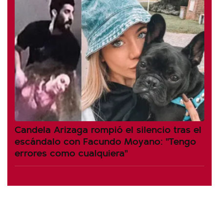
Candela Arizaga rompió el silencio tras el
escándalo con Facundo Moyano: "Tengo
errores como cualquiera"