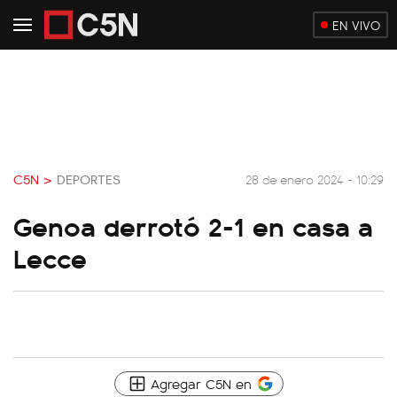
EN VIVO
C5N >
DEPORTES
28 de enero 2024 - 10:29
Genoa derrotó 2-1 en casa a
Lecce
Agregar C5N en