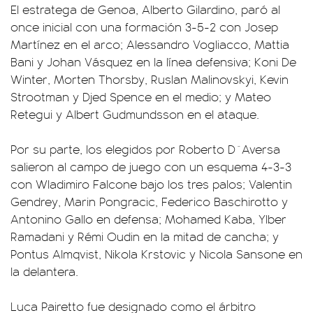
El estratega de Genoa, Alberto Gilardino, paró al
once inicial con una formación 3-5-2 con Josep
Martínez en el arco; Alessandro Vogliacco, Mattia
Bani y Johan Vásquez en la línea defensiva; Koni De
Winter, Morten Thorsby, Ruslan Malinovskyi, Kevin
Strootman y Djed Spence en el medio; y Mateo
Retegui y Albert Gudmundsson en el ataque.
Por su parte, los elegidos por Roberto D´Aversa
salieron al campo de juego con un esquema 4-3-3
con Wladimiro Falcone bajo los tres palos; Valentin
Gendrey, Marin Pongracic, Federico Baschirotto y
Antonino Gallo en defensa; Mohamed Kaba, Ylber
Ramadani y Rémi Oudin en la mitad de cancha; y
Pontus Almqvist, Nikola Krstovic y Nicola Sansone en
la delantera.
Luca Pairetto fue designado como el árbitro