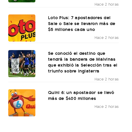
Hace 2 horas
Loto Plus: 7 apostadores del
Sale o Sale se llevaron más de
$5 millones cada uno
Hace 2 horas
Se conoció el destino que
tendrá la bandera de Malvinas
que exhibió la Selección tras el
triunfo sobre Inglaterra
Hace 2 horas
Quini 6: un apostador se llevó
más de $400 millones
Hace 2 horas