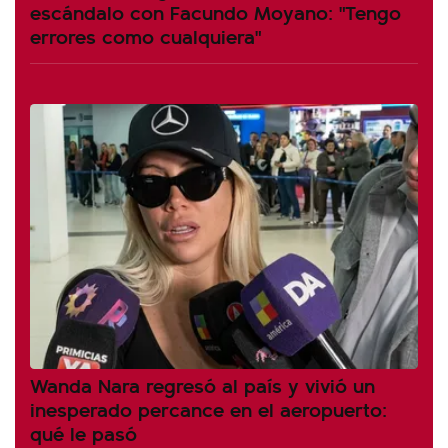
escándalo con Facundo Moyano: "Tengo
errores como cualquiera"
Wanda Nara regresó al país y vivió un
inesperado percance en el aeropuerto:
qué le pasó