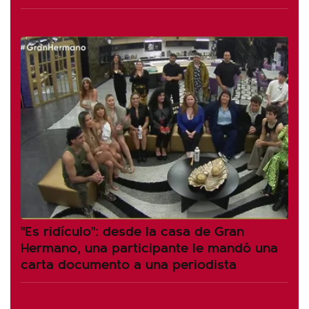
"Es ridículo": desde la casa de Gran
Hermano, una participante le mandó una
carta documento a una periodista