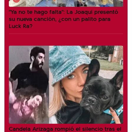
"Ya no te hago falta": La Joaqui presentó
su nueva canción, ¿con un palito para
Luck Ra?
Candela Arizaga rompió el silencio tras el