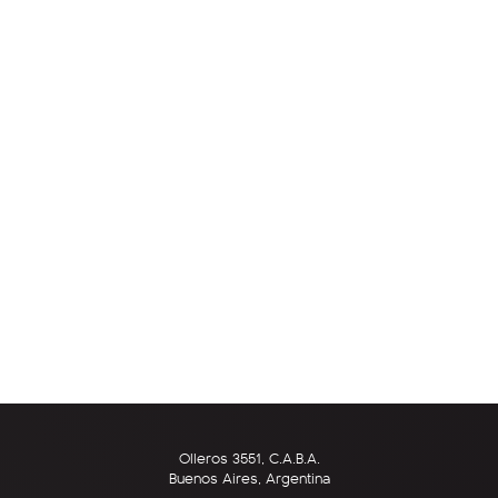
Olleros 3551, C.A.B.A.
Buenos Aires, Argentina