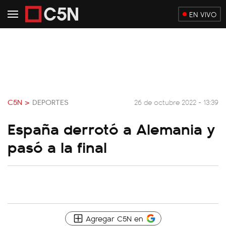
EN VIVO
C5N >
DEPORTES
26 de octubre 2022 - 13:39
España derrotó a Alemania y
pasó a la final
Agregar C5N en