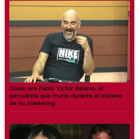
Quién era Pablo Víctor Balario, el
periodista que murió durante el estreno
de su streaming