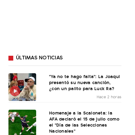
ÚLTIMAS NOTICIAS
"Ya no te hago falta": La Joaqui
presentó su nueva canción,
¿con un palito para Luck Ra?
Hace 2 horas
Homenaje a la Scaloneta: la
AFA declaró el 15 de julio como
el "Día de las Selecciones
Nacionales"