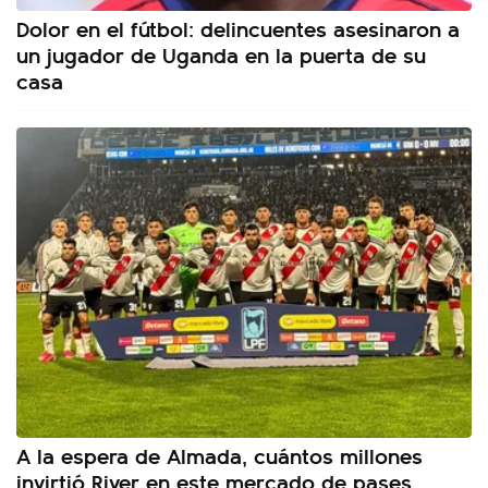
Dolor en el fútbol: delincuentes asesinaron a
un jugador de Uganda en la puerta de su
casa
A la espera de Almada, cuántos millones
invirtió River en este mercado de pases