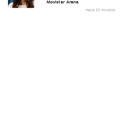
Movistar Arena
Hace 32 minutos