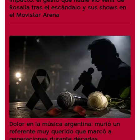
Rosalía tras el escándalo y sus shows en
el Movistar Arena
Dolor en la música argentina: murió un
referente muy querido que marcó a
generaciones durante décadas