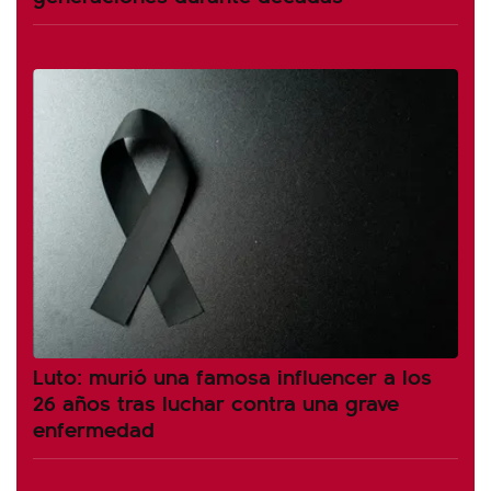
Luto: murió una famosa influencer a los
26 años tras luchar contra una grave
enfermedad