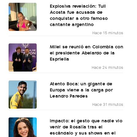
Explosiva revelación: Tuli
Acosta fue acusada de
conquistar a otro famoso
cantante argentino
Hace 15 minutos
Milei se reunió en Colombia con
el presidente Abelardo de la
Espriella
Hace 24 minutos
Atento Boca: un gigante de
Europa viene a la carga por
Leandro Paredes
Hace 31 minutos
Impacto: el gesto que nadie vio
venir de Rosalía tras el
escándalo y sus shows en el