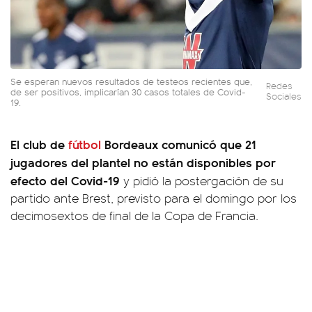
Se esperan nuevos resultados de testeos recientes que,
Redes
de ser positivos, implicarían 30 casos totales de Covid-
Sociales
19.
El club de
fútbol
Bordeaux comunicó que 21
jugadores del plantel no están disponibles por
efecto del Covid-19
y pidió la postergación de su
partido ante Brest, previsto para el domingo por los
decimosextos de final de la Copa de Francia.