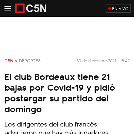
EN VIVO
C5N >
DEPORTES
30 de diciembre 2021 - 18:42
El club Bordeaux tiene 21
bajas por Covid-19 y pidió
postergar su partido del
domingo
Los dirigentes del club francés
advirtieron que hay más jugadores