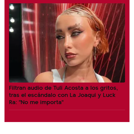
Filtran audio de Tuli Acosta a los gritos,
tras el escándalo con La Joaqui y Luck
Ra: "No me importa"