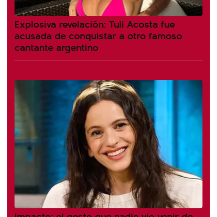
Explosiva revelación: Tuli Acosta fue
acusada de conquistar a otro famoso
cantante argentino
Impacto: el gesto que nadie vio venir de