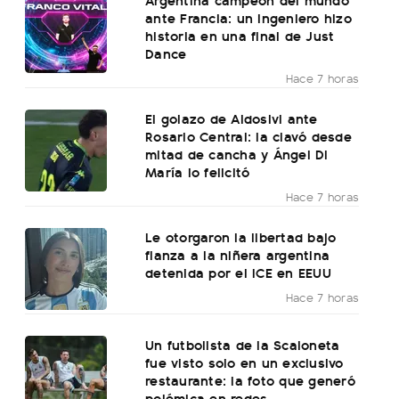
ante Francia: un ingeniero hizo
historia en una final de Just
Dance
Hace 7 horas
El golazo de Aldosivi ante
Rosario Central: la clavó desde
mitad de cancha y Ángel Di
María lo felicitó
Hace 7 horas
Le otorgaron la libertad bajo
fianza a la niñera argentina
detenida por el ICE en EEUU
Hace 7 horas
Un futbolista de la Scaloneta
fue visto solo en un exclusivo
restaurante: la foto que generó
polémica en redes