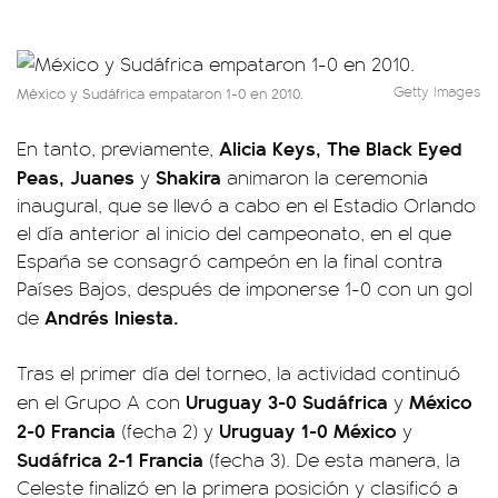
Getty Images
México y Sudáfrica empataron 1-0 en 2010.
Alicia Keys, The Black Eyed
En tanto, previamente,
Peas, Juanes
Shakira
y
animaron la ceremonia
inaugural, que se llevó a cabo en el Estadio Orlando
el día anterior al inicio del campeonato, en el que
España se consagró campeón en la final contra
Países Bajos, después de imponerse 1-0 con un gol
Andrés Iniesta.
de
Tras el primer día del torneo, la actividad continuó
Uruguay 3-0 Sudáfrica
México
en el Grupo A con
y
2-0 Francia
Uruguay 1-0 México
(fecha 2) y
y
Sudáfrica 2-1 Francia
(fecha 3). De esta manera, la
Celeste finalizó en la primera posición y clasificó a