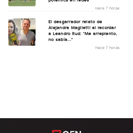
Hace 7 horas
El desgarrador relato de
Alejandra Maglietti al recordar
a Leandro Rud: "Me arrepiento,
no sabía..."
Hace 7 horas