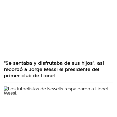
"Se sentaba y disfrutaba de sus hijos", así
recordó a Jorge Messi el presidente del
primer club de Lionel