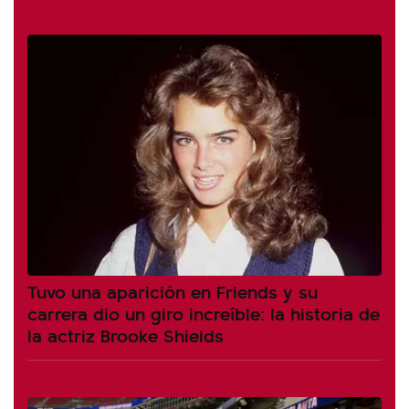
Tuvo una aparición en Friends y su
carrera dio un giro increíble: la historia de
la actriz Brooke Shields