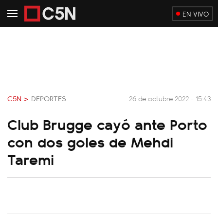
EN VIVO
C5N >
DEPORTES
26 de octubre 2022 - 15:43
Club Brugge cayó ante Porto
con dos goles de Mehdi
Taremi