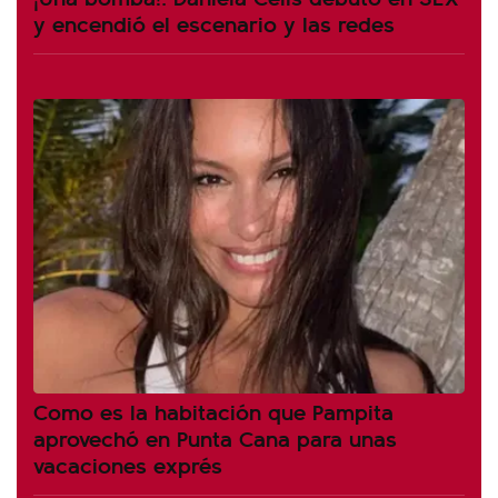
y encendió el escenario y las redes
Como es la habitación que Pampita
aprovechó en Punta Cana para unas
vacaciones exprés