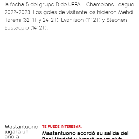
la fecha 5 del grupo B de UEFA - Champions League
2022-2023. Los goles de visitante los hicieron Mehdi
Taremi (32' 1T y 24' 2T), Evanilson (11' 2T) y Stephen
Eustaquio (14' 2T).
TE PUEDE INTERESAR:
Mastantuono acordó su salida del
Real Madrid y jugará en un club