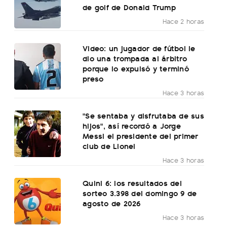
de golf de Donald Trump
Hace 2 horas
Video: un jugador de fútbol le
dio una trompada al árbitro
porque lo expulsó y terminó
preso
Hace 3 horas
"Se sentaba y disfrutaba de sus
hijos", así recordó a Jorge
Messi el presidente del primer
club de Lionel
Hace 3 horas
Quini 6: los resultados del
sorteo 3.398 del domingo 9 de
agosto de 2026
Hace 3 horas