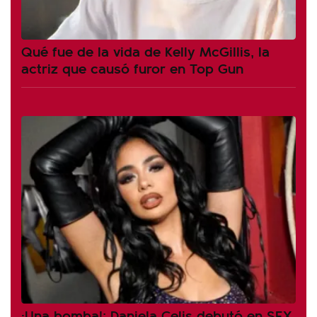
Qué fue de la vida de Kelly McGillis, la
actriz que causó furor en Top Gun
¡Una bomba!: Daniela Celis debutó en SEX