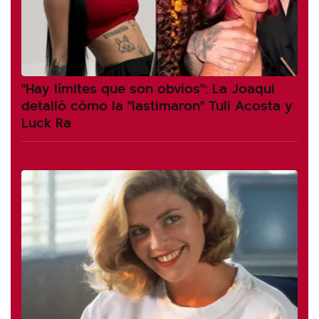
"Hay límites que son obvios": La Joaqui
detalló cómo la "lastimaron" Tuli Acosta y
Luck Ra