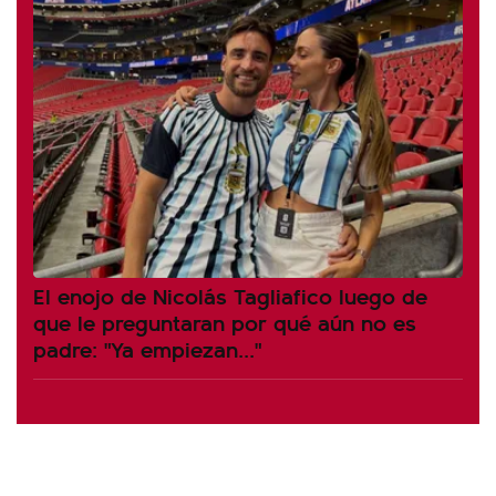
El enojo de Nicolás Tagliafico luego de
que le preguntaran por qué aún no es
padre: "Ya empiezan..."