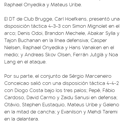
Raphael Onyedika y Mateus Uribe.
El DT de Club Brugge, Carl Hoefkens, presentó una
disposición táctica 4-3-3 con Simon Mignolet en el
arco; Denis Odoi, Brandon Mechele, Abakar Sylla y
Tajon Buchanan en la línea defensiva; Casper
Nielsen, Raphael Onyedika y Hans Vanaken en el
medio; y Andreas Skov Olsen, Ferrán Jutglà y Noa
Lang en el ataque.
Por su parte, el conjunto de Sérgio Marceneiro
Conceicao salió con una disposición táctica 4-4-2
con Diogo Costa bajo los tres palos; Pepê, Fábio
Cardoso, David Carmo y Zaidu Sanusi en defensa;
Otávio, Stephen Eustaquio, Mateus Uribe y Galeno
en la mitad de cancha; y Evanilson y Mehdi Taremi
en la delantera.