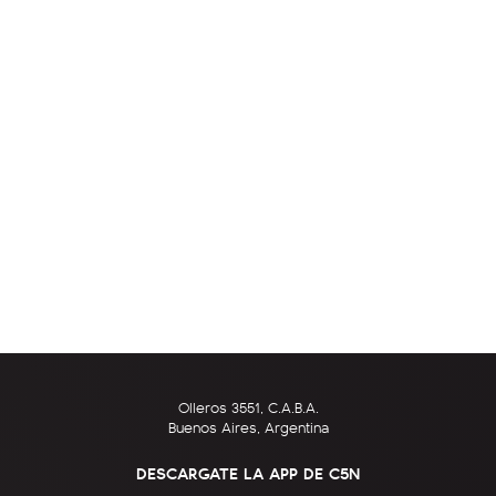
Olleros 3551, C.A.B.A.
Buenos Aires, Argentina
DESCARGATE LA APP DE C5N