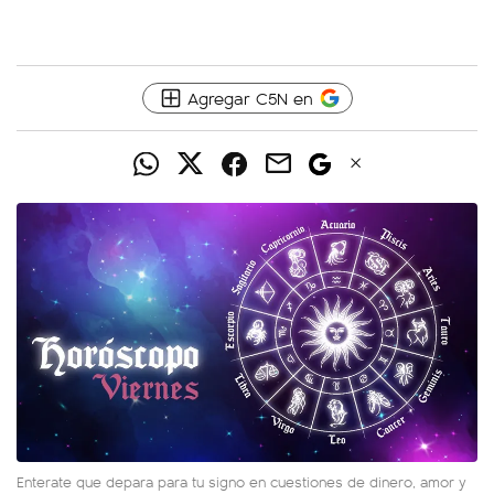
Agregar C5N en
Enterate que depara para tu signo en cuestiones de dinero, amor y