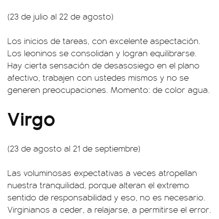
(23 de julio al 22 de agosto)
Los inicios de tareas, con excelente aspectación.
Los leoninos se consolidan y logran equilibrarse.
Hay cierta sensación de desasosiego en el plano
afectivo, trabajen con ustedes mismos y no se
generen preocupaciones. Momento: de color agua.
Virgo
(23 de agosto al 21 de septiembre)
Las voluminosas expectativas a veces atropellan
nuestra tranquilidad, porque alteran el extremo
sentido de responsabilidad y eso, no es necesario.
Virginianos a ceder, a relajarse, a permitirse el error.