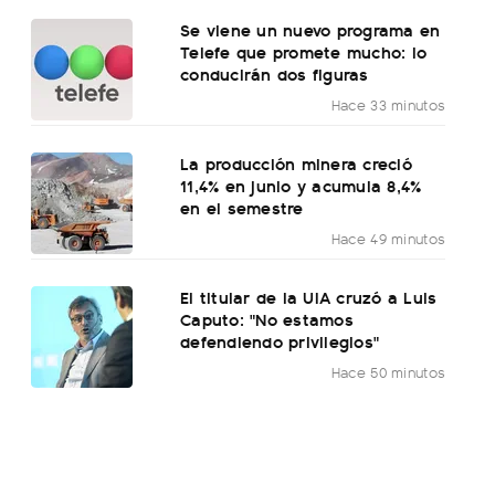
Se viene un nuevo programa en
Telefe que promete mucho: lo
conducirán dos figuras
Hace 33 minutos
La producción minera creció
11,4% en junio y acumula 8,4%
en el semestre
Hace 49 minutos
El titular de la UIA cruzó a Luis
Caputo: "No estamos
defendiendo privilegios"
Hace 50 minutos