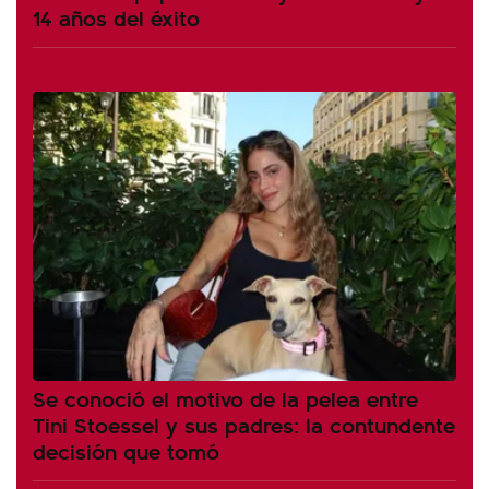
14 años del éxito
Se conoció el motivo de la pelea entre
Tini Stoessel y sus padres: la contundente
decisión que tomó