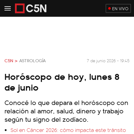
EN VIVO
C5N >
ASTROLOGÍA
7 de junio 2026 - 19:45
Horóscopo de hoy, lunes 8
de junio
Conocé lo que depara el horóscopo con
relación al amor, salud, dinero y trabajo
según tu signo del zodíaco.
Sol en Cáncer 2026: cómo impacta este tránsito