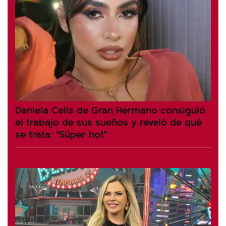
Daniela Celis de Gran Hermano consiguió
el trabajo de sus sueños y reveló de qué
se trata: "Súper hot"