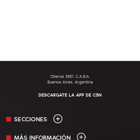
Olleros 3551, C.A.B.A.
Buenos Aires, Argentina
DESCARGATE LA APP DE C5N
SECCIONES
MÁS INFORMACIÓN
En Vivo