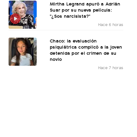
Mirtha Legrand apuró a Adrián
Suar por su nueva película:
"¿Sos narcisista?"
Hace 6 horas
Chaco: la evaluación
psiquiátrica complicó a la joven
detenida por el crimen de su
novio
Hace 7 horas