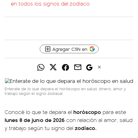
en todos los signos del zodíaco
Agregar C5N en
Enterate de lo que depara el horóscopo en salud, dinero, amor y
trabajo según el signo zodiacal.
horóscopo
Conocé lo que te depara el
para este
lunes 8 de jun
o de 2026
i
con relación al amor, salud
zodíaco.
y trabajo según tu signo del