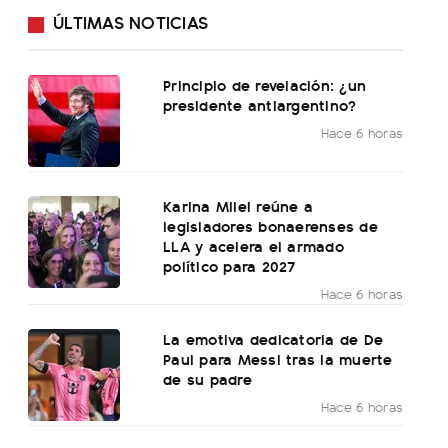
ÚLTIMAS NOTICIAS
Principio de revelación: ¿un
presidente antiargentino?
Hace 6 horas
Karina Milei reúne a
legisladores bonaerenses de
LLA y acelera el armado
político para 2027
Hace 6 horas
La emotiva dedicatoria de De
Paul para Messi tras la muerte
de su padre
Hace 6 horas