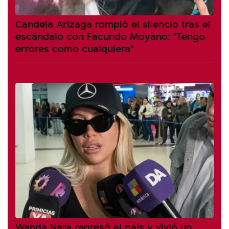
Candela Arizaga rompió el silencio tras el
escándalo con Facundo Moyano: "Tengo
errores como cualquiera"
Wanda Nara regresó al país y vivió un