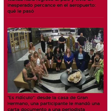
inesperado percance en el aeropuerto:
qué le pasó
"Es ridículo": desde la casa de Gran
Hermano, una participante le mandó una
carta documento a una periodista