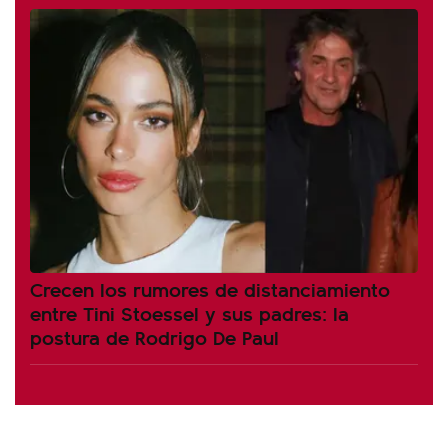
Crecen los rumores de distanciamiento
entre Tini Stoessel y sus padres: la
postura de Rodrigo De Paul