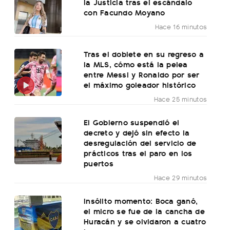
la Justicia tras el escándalo
con Facundo Moyano
Hace 16 minutos
Tras el doblete en su regreso a
la MLS, cómo está la pelea
entre Messi y Ronaldo por ser
el máximo goleador histórico
Hace 25 minutos
El Gobierno suspendió el
decreto y dejó sin efecto la
desregulación del servicio de
prácticos tras el paro en los
puertos
Hace 29 minutos
Insólito momento: Boca ganó,
el micro se fue de la cancha de
Huracán y se olvidaron a cuatro