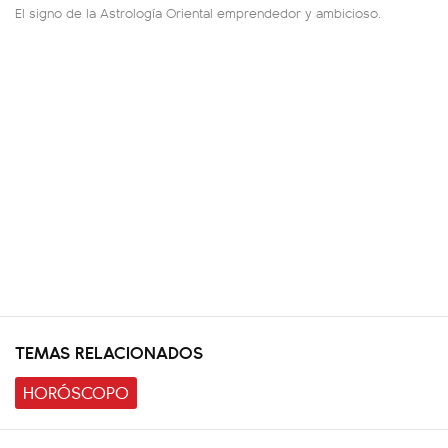
El signo de la Astrología Oriental emprendedor y ambicioso.
TEMAS RELACIONADOS
HORÓSCOPO