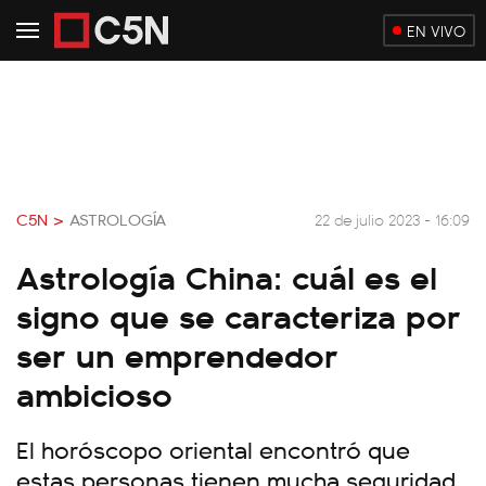
EN VIVO
C5N >
ASTROLOGÍA
22 de julio 2023 - 16:09
Astrología China: cuál es el
signo que se caracteriza por
ser un emprendedor
ambicioso
El horóscopo oriental encontró que
estas personas tienen mucha seguridad