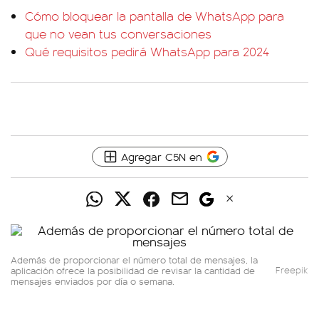
Cómo bloquear la pantalla de WhatsApp para
que no vean tus conversaciones
Qué requisitos pedirá WhatsApp para 2024
Agregar C5N en
Además de proporcionar el número total de mensajes, la
aplicación ofrece la posibilidad de revisar la cantidad de
Freepik
mensajes enviados por día o semana.