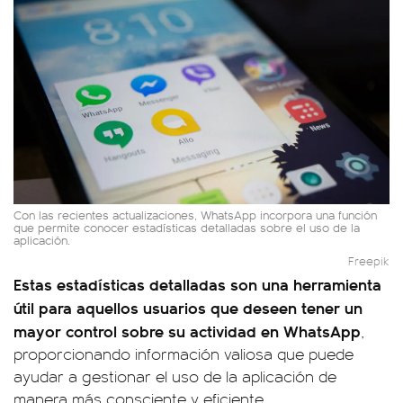
Con las recientes actualizaciones, WhatsApp incorpora una función
que permite conocer estadísticas detalladas sobre el uso de la
aplicación.
Freepik
Estas estadísticas detalladas son una herramienta
útil para aquellos usuarios que deseen tener un
mayor control sobre su actividad en WhatsApp
,
proporcionando información valiosa que puede
ayudar a gestionar el uso de la aplicación de
manera más consciente y eficiente.