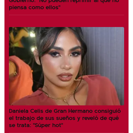
piensa como ellos"
Daniela Celis de Gran Hermano consiguió
el trabajo de sus sueños y reveló de qué
se trata: "Súper hot"