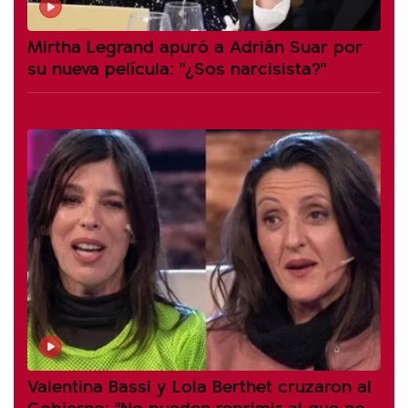
Mirtha Legrand apuró a Adrián Suar por
su nueva película: "¿Sos narcisista?"
Valentina Bassi y Lola Berthet cruzaron al
Gobierno: "No pueden reprimir al que no