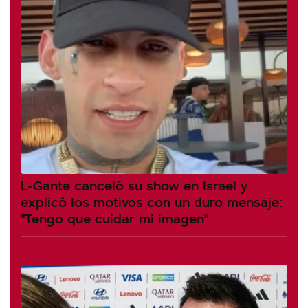
L-Gante canceló su show en Israel y
explicó los motivos con un duro mensaje:
"Tengo que cuidar mi imagen"