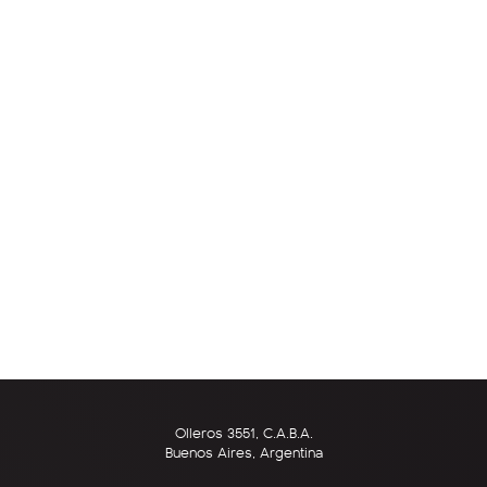
Olleros 3551, C.A.B.A.
Buenos Aires, Argentina