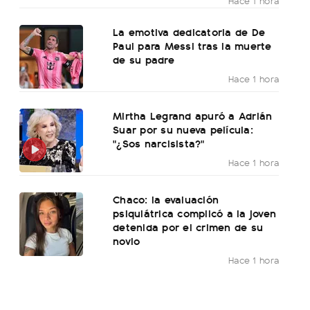
Hace 1 hora
La emotiva dedicatoria de De
Paul para Messi tras la muerte
de su padre
Hace 1 hora
Mirtha Legrand apuró a Adrián
Suar por su nueva película:
"¿Sos narcisista?"
Hace 1 hora
Chaco: la evaluación
psiquiátrica complicó a la joven
detenida por el crimen de su
novio
Hace 1 hora