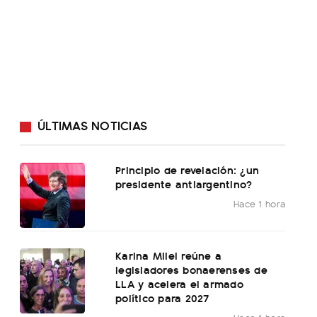
ÚLTIMAS NOTICIAS
Principio de revelación: ¿un
presidente antiargentino?
Hace 1 hora
Karina Milei reúne a
legisladores bonaerenses de
LLA y acelera el armado
político para 2027