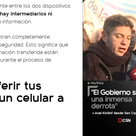
te entre los dos dispositivos
hay intermediarios ni
e información.
entran completamente
seguridad. Esto significa que
mación transferida están
durante el proceso de
erir tus
n celular a