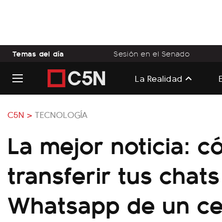
Temas del día
Sesión en el Senado
La Realidad
C5N >
TECNOLOGÍA
La mejor noticia: 
transferir tus chat
Whatsapp de un cel