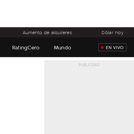
Aumento de alquileres
Dólar hoy
RatingCero
Mundo
EN VIVO