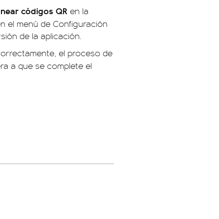
anear códigos QR
en la
en el menú de Configuración
ión de la aplicación.
orrectamente, el proceso de
era a que se complete el