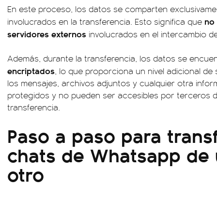
En este proceso, los datos se comparten exclusivamen
no 
involucrados en la transferencia. Esto significa que
servidores externos
involucrados en el intercambio d
Además, durante la transferencia, los datos se encu
encriptados
, lo que proporciona un nivel adicional de 
los mensajes, archivos adjuntos y cualquier otra infor
protegidos y no pueden ser accesibles por terceros 
transferencia.
Paso a paso para transf
chats de Whatsapp de u
otro