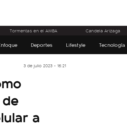
Tormentas en el AMBA
Candela Arizaga
Enfoque
Deportes
Lifestyle
Tecnología
3 de julio 2023 - 16:21
cómo
s de
ular a