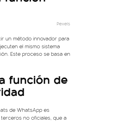
Pexels
cir un método innovador para
ejecuten el mismo sistema
ación. Este proceso se basa en
a función de
idad
chats de WhatsApp es
 terceros no oficiales, que a