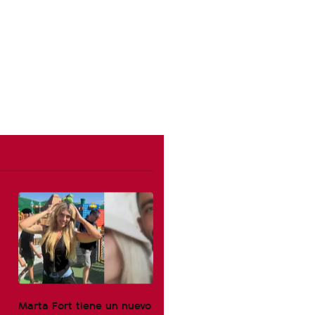
Marta Fort tiene un nuevo