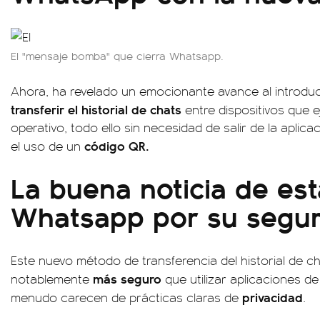
El "mensaje bomba" que cierra Whatsapp.
Ahora, ha revelado un emocionante avance al introdu
transferir el historial de chats
entre dispositivos que 
operativo, todo ello sin necesidad de salir de la aplic
código QR.
el uso de un
La buena noticia de est
Whatsapp por su segur
Este nuevo método de transferencia del historial de 
más seguro
notablemente
que utilizar aplicaciones de
privacidad
menudo carecen de prácticas claras de
.