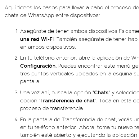
Aquí tienes los pasos para llevar a cabo el proceso de 
chats de WhatsApp entre dispositivos:
Asegúrate de tener ambos dispositivos físicam
una red Wi-Fi
. También asegúrate de tener habil
en ambos dispositivos.
En tu teléfono anterior, abre la aplicación de
Configuración
. Puedes encontrar este menú ge
tres puntos verticales ubicados en la esquina s
pantalla.
Chats
Una vez ahí, busca la opción "
" y selección
Transferencia de chat
opción "
". Toca en esta o
proceso de transferencia.
En la pantalla de Transferencia de chat, verás u
en tu teléfono anterior. Ahora, toma tu nuevo 
también esté abierto y ejecutando la aplicació