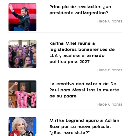
Principio de revelación: ¿un
presidente antiargentino?
Hace 6 horas
Karina Milei reúne a
legisladores bonaerenses de
LLA y acelera el armado
político para 2027
Hace 6 horas
La emotiva dedicatoria de De
Paul para Messi tras la muerte
de su padre
Hace 6 horas
Mirtha Legrand apuró a Adrián
Suar por su nueva película:
"¿Sos narcisista?"