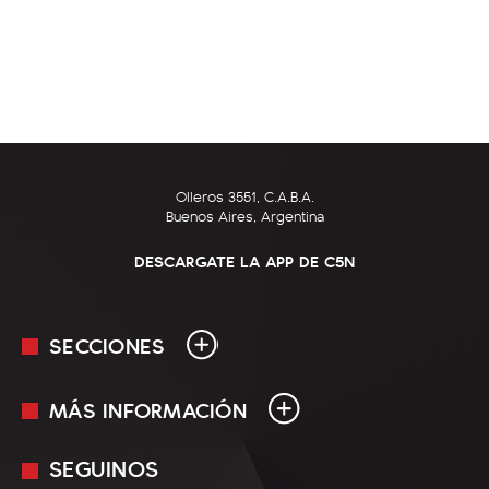
Olleros 3551, C.A.B.A.
Buenos Aires, Argentina
DESCARGATE LA APP DE C5N
SECCIONES
MÁS INFORMACIÓN
En Vivo
Minuto Uno
SEGUINOS
Mediakit