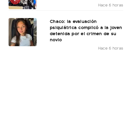
Hace 6 horas
Chaco: la evaluación
psiquiátrica complicó a la joven
detenida por el crimen de su
novio
Hace 6 horas