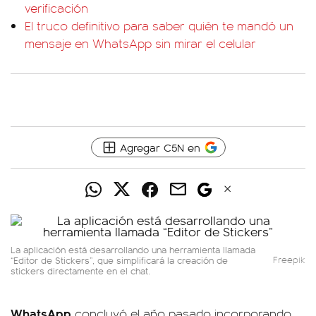
verificación
El truco definitivo para saber quién te mandó un
mensaje en WhatsApp sin mirar el celular
Agregar C5N en
La aplicación está desarrollando una herramienta llamada
“Editor de Stickers”, que simplificará la creación de
Freepik
stickers directamente en el chat.
WhatsApp
concluyó el año pasado incorporando