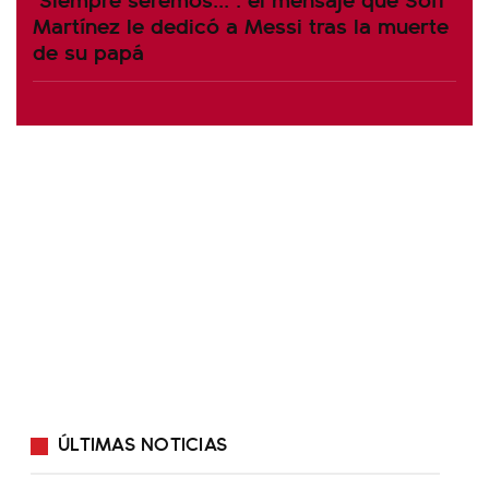
Martínez le dedicó a Messi tras la muerte
de su papá
ÚLTIMAS NOTICIAS