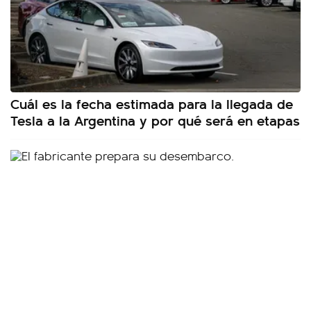
Cuál es la fecha estimada para la llegada de
Tesla a la Argentina y por qué será en etapas