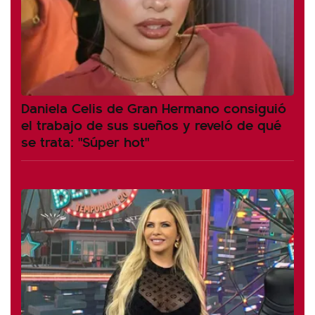
Daniela Celis de Gran Hermano consiguió
el trabajo de sus sueños y reveló de qué
se trata: "Súper hot"