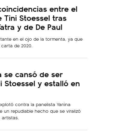
coincidencias entre el
Tini Stoessel tras
atra y de De Paul
tante en el ojo de la tormenta, ya que
a carta de 2020.
a se cansó de ser
i Stoessel y estalló en
plotó contra la panelista Yanina
e un repudiable hecho que se viralizó
 artistas.