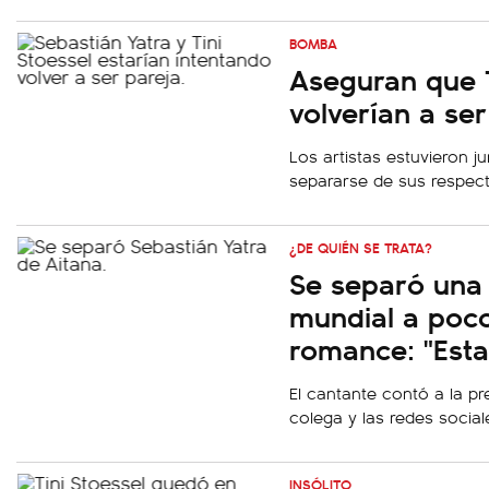
BOMBA
Aseguran que T
volverían a se
Los artistas estuvieron j
separarse de sus respecti
¿DE QUIÉN SE TRATA?
Se separó una 
mundial a poco
romance: "Esta
El cantante contó a la p
colega y las redes social
INSÓLITO