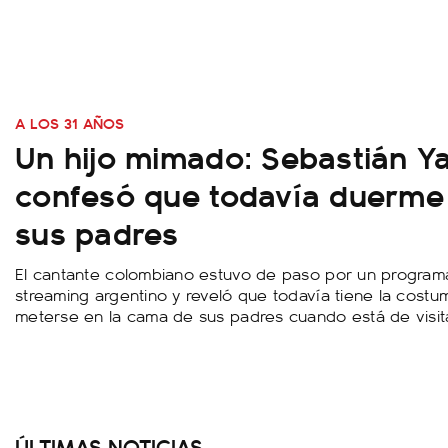
A LOS 31 AÑOS
Un hijo mimado: Sebastián Ya
confesó que todavía duerme
sus padres
El cantante colombiano estuvo de paso por un program
streaming argentino y reveló que todavía tiene la cost
meterse en la cama de sus padres cuando está de visit
ÚLTIMAS NOTICIAS