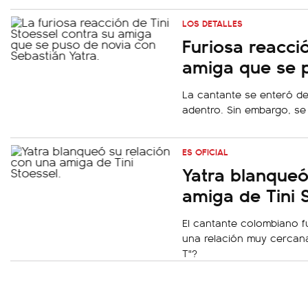
LOS DETALLES
Furiosa reacció
amiga que se p
La cantante se enteró de 
adentro. Sin embargo, se 
ES OFICIAL
Yatra blanqueó
amiga de Tini 
El cantante colombiano f
una relación muy cercana
T"?