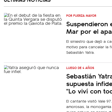
POR FUERZA MAYOR
Suspendieron el
Mar por el apa
El siniestro que dejó a ca
motivo para cancelar la f
Sebastián Yatra.
LUEGO DE 4 AÑOS
Sebastián Yatr
supuesta infide
"Lo viví con to
El cantante visitó Vale 97
amorosas, la monogamia 
quien estuvo en pareja d