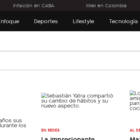
Inflación en CABA
Milei en Colombia
Enfoque
Deportes
Lifestyle
Tecnología
EN REDES
AL D
La impresionante
Max