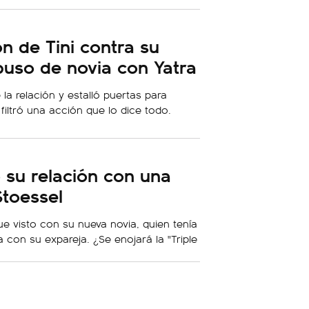
n de Tini contra su
uso de novia con Yatra
la relación y estalló puertas para
filtró una acción que lo dice todo.
 su relación con una
Stoessel
ue visto con su nueva novia, quien tenía
 con su expareja. ¿Se enojará la "Triple