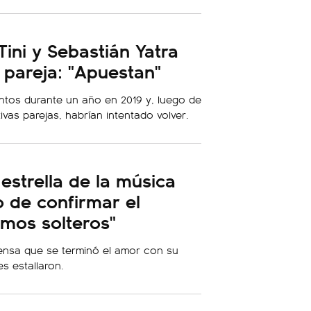
ini y Sebastián Yatra
r pareja: "Apuestan"
untos durante un año en 2019 y, luego de
vas parejas, habrían intentado volver.
estrella de la música
 de confirmar el
mos solteros"
rensa que se terminó el amor con su
es estallaron.