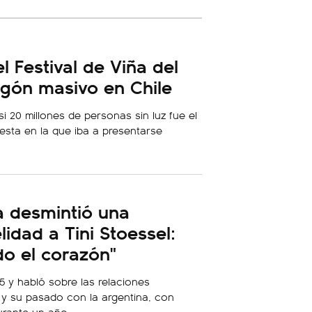
 Festival de Viña del
gón masivo en Chile
si 20 millones de personas sin luz fue el
iesta en la que iba a presentarse
a desmintió una
lidad a Tini Stoessel:
do el corazón"
.5 y habló sobre las relaciones
y su pasado con la argentina, con
urante un año.