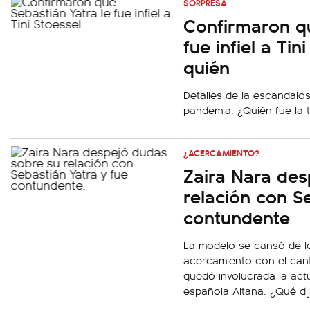
SORPRESA
Confirmaron qu
fue infiel a Ti
quién
Detalles de la escandalos
pandemia. ¿Quién fue la 
¿ACERCAMIENTO?
Zaira Nara des
relación con S
contundente
La modelo se cansó de l
acercamiento con el can
quedó involucrada la actu
española Aitana. ¿Qué di