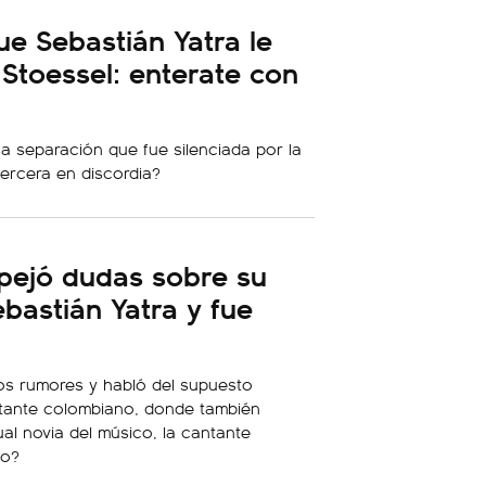
e Sebastián Yatra le
ni Stoessel: enterate con
a separación que fue silenciada por la
tercera en discordia?
pejó dudas sobre su
ebastián Yatra y fue
os rumores y habló del supuesto
tante colombiano, donde también
al novia del músico, la cantante
jo?