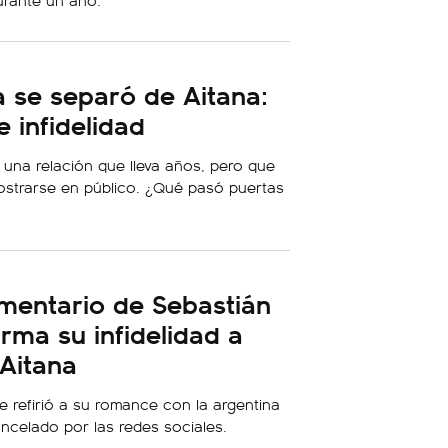
a se separó de Aitana:
 infidelidad
ar una relación que lleva años, pero que
ostrarse en público. ¿Qué pasó puertas
mentario de Sebastián
rma su infidelidad a
 Aitana
e refirió a su romance con la argentina
ancelado por las redes sociales.