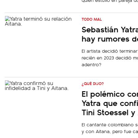
TODO MAL
Sebastián Yatr
hay rumores de
El artista decidió termin
recién en 2023 decidió m
adentro?
¿QUÉ DIJO?
El polémico co
Yatra que confi
Tini Stoessel y
El cantante colombiano s
y con Aitana, pero fue c