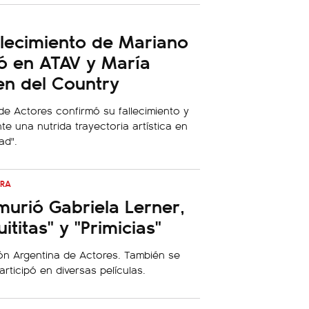
allecimiento de Mariano
ó en ATAV y María
en del Country
de Actores confirmó su fallecimiento y
te una nutrida trayectoria artística en
ad".
ERA
murió Gabriela Lerner,
ititas" y "Primicias"
ión Argentina de Actores. También se
ticipó en diversas películas.