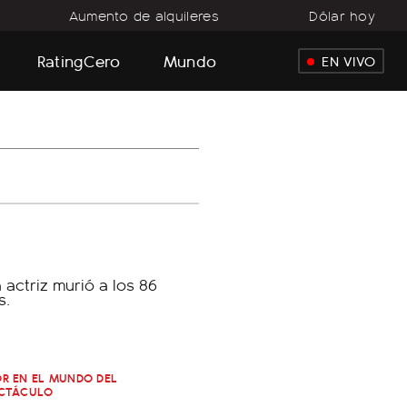
Aumento de alquileres
Dólar hoy
RatingCero
Mundo
EN VIVO
R EN EL MUNDO DEL
CTÁCULO