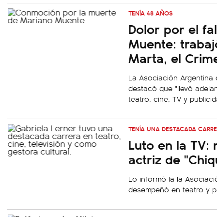
TENÍA 48 AÑOS
Dolor por el f
Muente: trabaj
Marta, el Crim
La Asociación Argentina 
destacó que "llevó adelan
teatro, cine, TV y publicid
TENÍA UNA DESTACADA CARR
Luto en la TV: 
actriz de "Chiqu
Lo informó la la Asociac
desempeñó en teatro y par