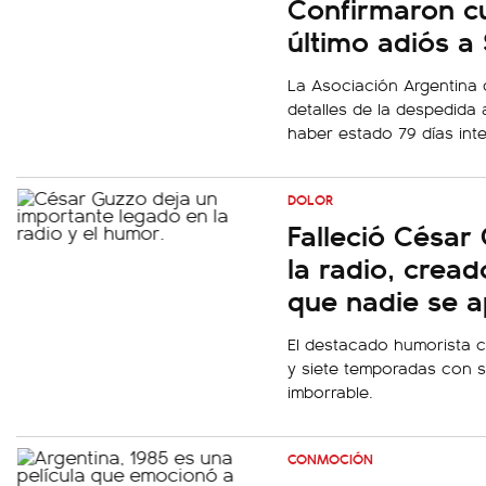
Confirmaron c
último adiós a 
La Asociación Argentina 
detalles de la despedida a 
haber estado 79 días int
DOLOR
Falleció César
la radio, cread
que nadie se a
El destacado humorista c
y siete temporadas con 
imborrable.
CONMOCIÓN