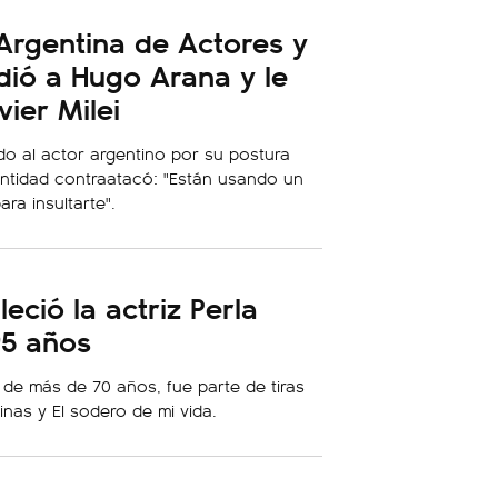
Argentina de Actores y
dió a Hugo Arana y le
ier Milei
do al actor argentino por su postura
 entidad contraatacó: "Están usando un
ra insultarte".
eció la actriz Perla
95 años
de más de 70 años, fue parte de tiras
inas
y
El sodero de mi vida
.