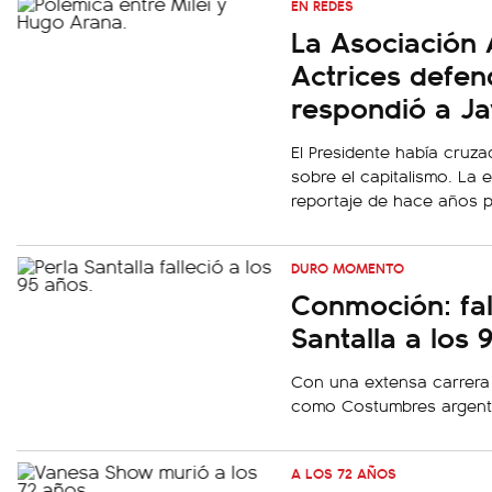
EN REDES
La Asociación 
Actrices defen
respondió a Jav
El Presidente había cruza
sobre el capitalismo. La
reportaje de hace años pa
DURO MOMENTO
Conmoción: fall
Santalla a los 
Con una extensa carrera 
como
Costumbres argent
A LOS 72 AÑOS