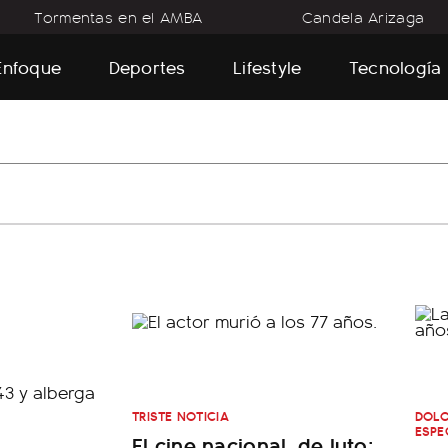
Tormentas en el AMBA
Candela Arizaga
Enfoque
Deportes
Lifestyle
Tecnología
TRISTE NOTICIA
DOLO
ESPE
El cine nacional, de luto: