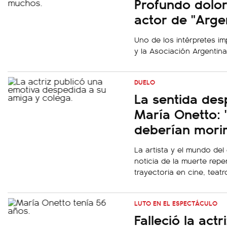
Profundo dolor
actor de "Argen
Uno de los intérpretes imp
y la Asociación Argentin
DUELO
La sentida des
María Onetto:
deberían morir
La artista y el mundo del
noticia de la muerte repen
trayectoria en cine, teatro
LUTO EN EL ESPECTÁCULO
Falleció la act