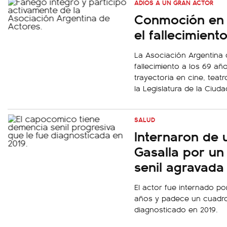
ADIÓS A UN GRAN ACTOR
Conmoción en l
el fallecimient
La Asociación Argentina 
fallecimiento a los 69 añ
trayectoria en cine, teat
la Legislatura de la Ciuda
SALUD
Internaron de 
Gasalla por u
senil agravada
El actor fue internado po
años y padece un cuadro
diagnosticado en 2019.