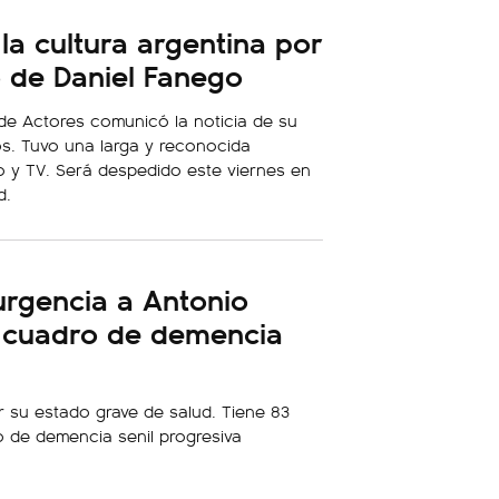
a cultura argentina por
o de Daniel Fanego
de Actores comunicó la noticia de su
os. Tuvo una larga y reconocida
ro y TV. Será despedido este viernes en
d.
urgencia a Antonio
n cuadro de demencia
r su estado grave de salud. Tiene 83
 de demencia senil progresiva