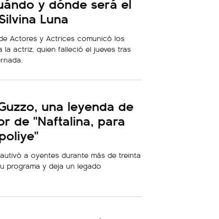
uándo y dónde será el
Silvina Luna
de Actores y Actrices comunicó los
la actriz, quien falleció el jueves tras
ernada.
 Guzzo, una leyenda de
or de "Naftalina, para
poliye"
autivó a oyentes durante más de treinta
su programa y deja un legado