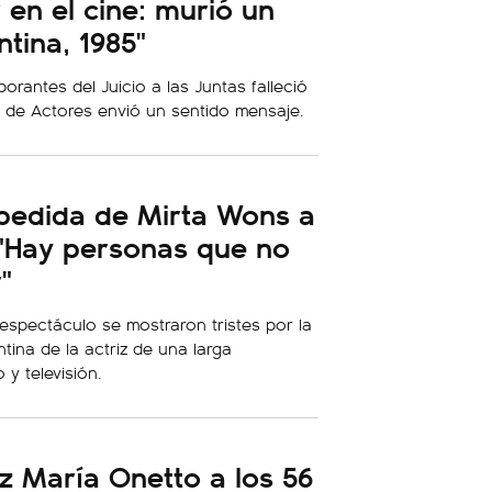
 en el cine: murió un
tina, 1985"
orantes del Juicio a las Juntas falleció
a de Actores envió un sentido mensaje.
pedida de Mirta Wons a
 "Hay personas que no
"
 espectáculo se mostraron tristes por la
tina de la actriz de una larga
 y televisión.
riz María Onetto a los 56