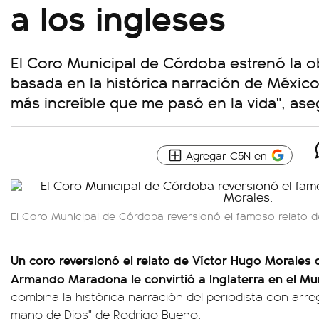
a los ingleses
El Coro Municipal de Córdoba estrenó la obr
basada en la histórica narración de México
más increíble que me pasó en la vida", aseg
Agregar C5N en
El Coro Municipal de Córdoba reversionó el famoso relato d
Un coro reversionó el relato de Víctor Hugo Morales
Armando Maradona le convirtió a Inglaterra en el Mun
combina la histórica narración del periodista con arre
mano de Dios" de Rodrigo Bueno.