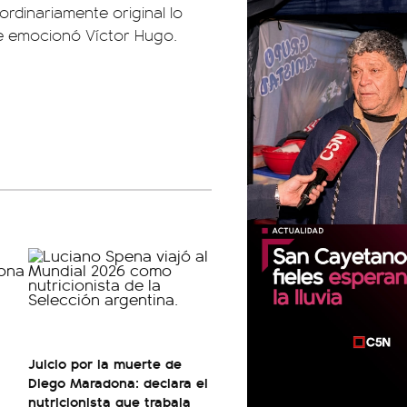
ordinariamente original lo
se emocionó Víctor Hugo.
Juicio por la muerte de
Diego Maradona: declara el
nutricionista que trabaja