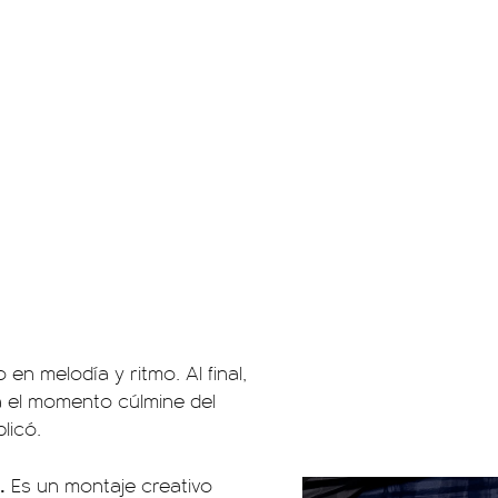
en melodía y ritmo. Al final,
a el momento cúlmine del
licó.
.
Es un montaje creativo