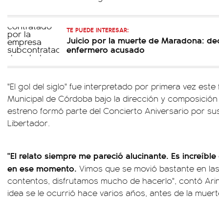
TE PUEDE INTERESAR:
Juicio por la muerte de Maradona: dec
enfermero acusado
"El gol del siglo" fue interpretado por primera vez est
Municipal de Córdoba bajo la dirección y composición d
estreno formó parte del Concierto Aniversario por sus
Libertador.
"El relato siempre me pareció alucinante. Es increíble
en ese momento.
Vimos que se movió bastante en la
contentos, disfrutamos mucho de hacerlo", contó Ari
idea se le ocurrió hace varios años, antes de la muerte