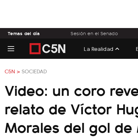
Temas del día
Sesión en el Senado
La Realidad
C5N >
SOCIEDAD
Video: un coro reve
relato de Víctor H
Morales del gol d