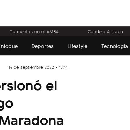
Tormentas en el AMBA
Candela Arizaga
Enfoque
Deportes
Lifestyle
Tecnología
14 de septiembre 2022 - 13:14
rsionó el
ugo
e Maradona