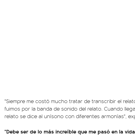
"Siempre me costó mucho tratar de transcribir el relato 
fuimos por la banda de sonido del relato. Cuando lleg
relato se dice al unísono con diferentes armonías", exp
"Debe ser de lo más increíble que me pasó en la vida