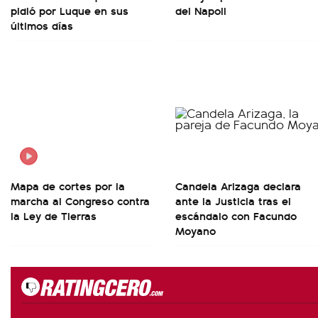
pidió por Luque en sus
del Napoli
últimos días
Mapa de cortes por la
Candela Arizaga declara
marcha al Congreso contra
ante la Justicia tras el
la Ley de Tierras
escándalo con Facundo
Moyano