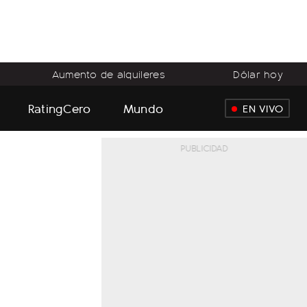
Aumento de alquileres
Dólar hoy
RatingCero
Mundo
EN VIVO