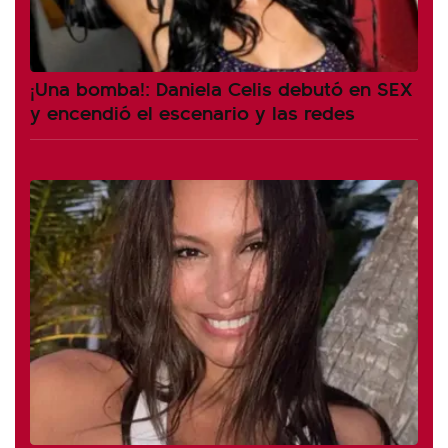
¡Una bomba!: Daniela Celis debutó en SEX
y encendió el escenario y las redes