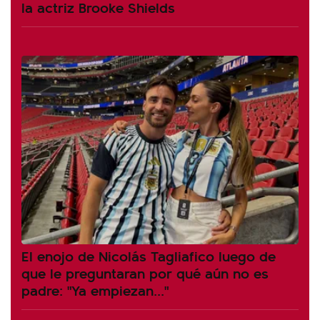
la actriz Brooke Shields
El enojo de Nicolás Tagliafico luego de
que le preguntaran por qué aún no es
padre: "Ya empiezan..."