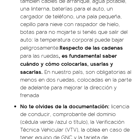
también cables de arranque, agua potable,
una linterna, baterías para el auto, un
cargador de teléfono, una pala pequeña,
cepillo para nieve con raspador de hielo,
botas para no mojarte si tenés que salir del
auto: la temperatura corporal puede bajar
Respecto de las cadenas
peligrosamente.
, es fundamental saber
para las ruedas
cuándo y cómo colocarlas, usarlas y
sacarlas
.
En nuestro país, son obligatorias al
menos en dos ruedas, colocadas en la parte
de adelante para mejorar la dirección y
frenada
No te olvides de la documentación:
licencia
de conducir, comprobante del dominio
(cédula verde /azul o título), la
Verificación
Técnica Vehicular (VTV)
, la oblea en caso de
tener equipo de GNC y la tarjeta de