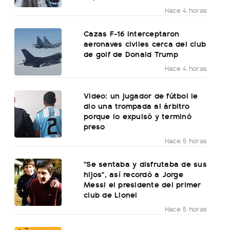
Hace 4 horas
Cazas F-16 interceptaron
aeronaves civiles cerca del club
de golf de Donald Trump
Hace 4 horas
Video: un jugador de fútbol le
dio una trompada al árbitro
porque lo expulsó y terminó
preso
Hace 5 horas
"Se sentaba y disfrutaba de sus
hijos", así recordó a Jorge
Messi el presidente del primer
club de Lionel
Hace 5 horas