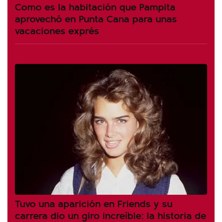
Como es la habitación que Pampita
aprovechó en Punta Cana para unas
vacaciones exprés
Tuvo una aparición en Friends y su
carrera dio un giro increíble: la historia de