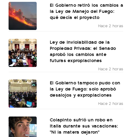
El Gobierno retiró los cambios a
la Ley de Manejo del Fuego:
qué decía el proyecto
Hace 2 horas
Ley de Inviolabilidad de la
Propiedad Privada: el Senado
aprobó los cambios ante
futuras expropiaciones
Hace 2 horas
El Gobierno tampoco pudo con
la Ley de Fuego: solo aprobó
desalojos y expropiaciones
Hace 2 horas
Colapinto sufrió un robo en
Italia durante sus vacaciones:
"Ni la matera dejaron"