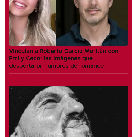
Vinculan a Roberto García Moritán con
Emily Ceco: las imágenes que
despertaron rumores de romance