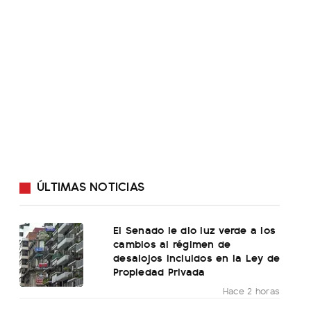
ÚLTIMAS NOTICIAS
El Senado le dio luz verde a los
cambios al régimen de
desalojos incluidos en la Ley de
Propiedad Privada
Hace 2 horas