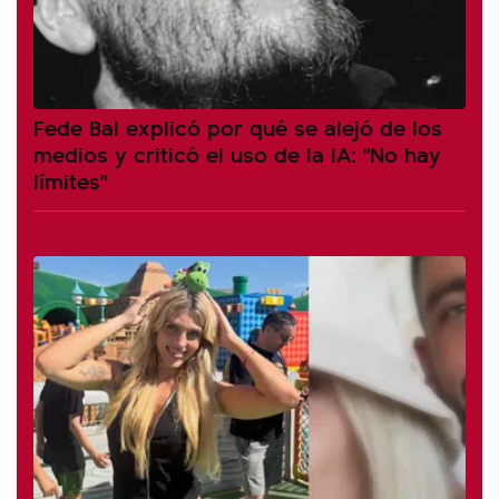
Fede Bal explicó por qué se alejó de los
medios y criticó el uso de la IA: "No hay
límites"