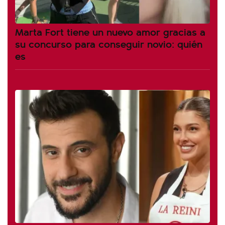
Marta Fort tiene un nuevo amor gracias a
su concurso para conseguir novio: quién
es