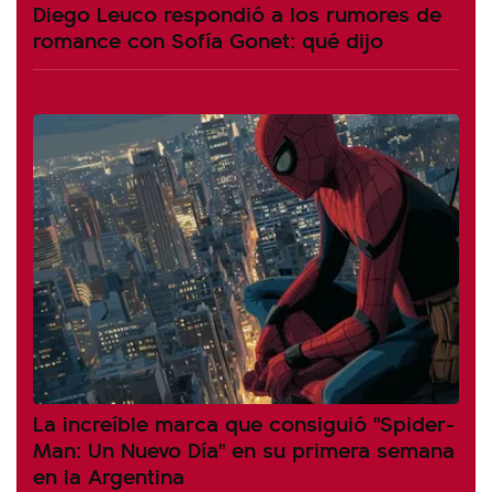
Diego Leuco respondió a los rumores de
romance con Sofía Gonet: qué dijo
La increíble marca que consiguió "Spider-
Man: Un Nuevo Día" en su primera semana
en la Argentina