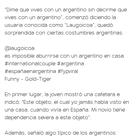
“Dime que vives con un argentino sin decirme que
vives con un argentino”, comenzó diciendo la
usuaria conocida como “Laugoicoa”, quedó
sorprendida con ciertas costumbres argentinas.
@laugoicoa
es imposible aburrirse con un argentino en casa
#internationalcouple
#argentina
#españaenargentina
#fypviral
Funny - Gold-Tiger
En primer lugar, la joven mostró una cafetera e
indicó: "Este objeto, el cual yo jamás había visto en
una casa, cuando vivía en España. Mi novio tiene
dependencia severa a este objeto”.
Además, señaló algo típico de los argentinos: