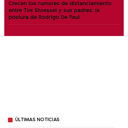
Crecen los rumores de distanciamiento
entre Tini Stoessel y sus padres: la
postura de Rodrigo De Paul
ÚLTIMAS NOTICIAS