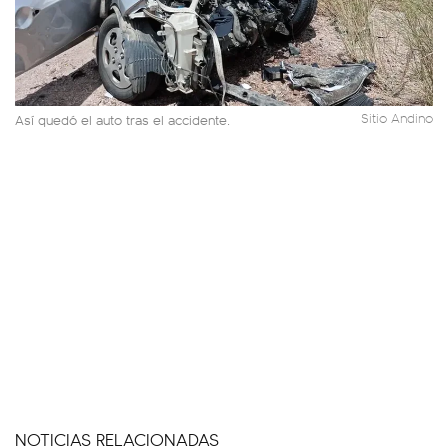
Sitio Andino
Así quedó el auto tras el accidente.
NOTICIAS RELACIONADAS