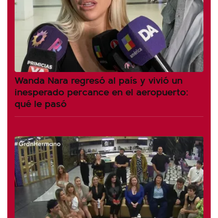
Wanda Nara regresó al país y vivió un
inesperado percance en el aeropuerto:
qué le pasó