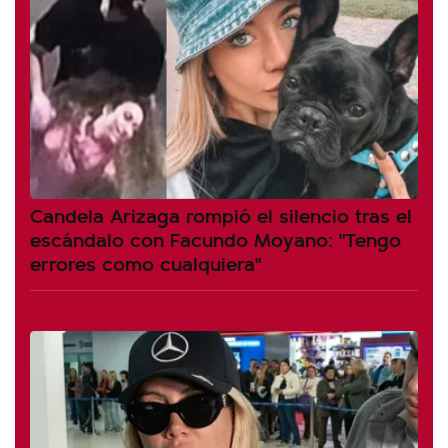
Candela Arizaga rompió el silencio tras el
escándalo con Facundo Moyano: "Tengo
errores como cualquiera"