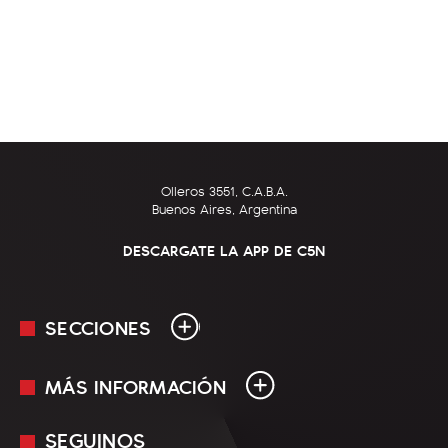
Olleros 3551, C.A.B.A.
Buenos Aires, Argentina
DESCARGATE LA APP DE C5N
SECCIONES
MÁS INFORMACIÓN
En Vivo
Minuto Uno
SEGUINOS