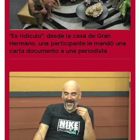
"Es ridículo": desde la casa de Gran
Hermano, una participante le mandó una
carta documento a una periodista