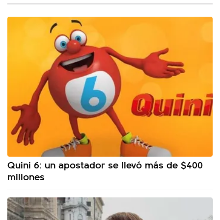
Quini 6: un apostador se llevó más de $400
millones