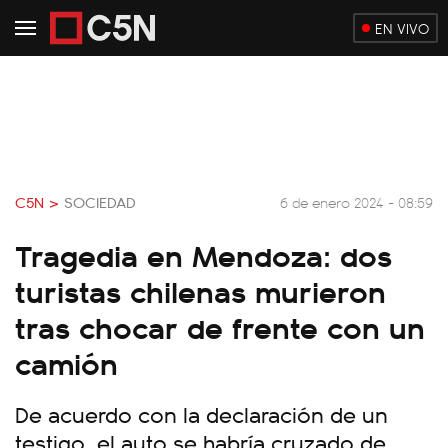
EN VIVO
C5N >
SOCIEDAD
6 de enero 2024 - 08:59
Tragedia en Mendoza: dos
turistas chilenas murieron
tras chocar de frente con un
camión
De acuerdo con la declaración de un
testigo, el auto se habría cruzado de