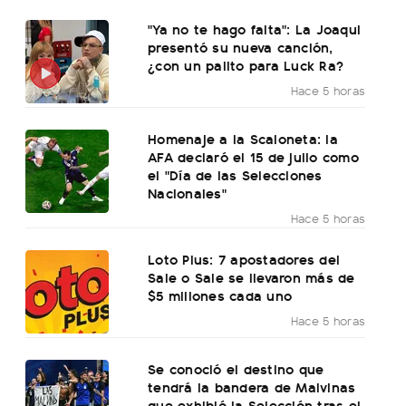
"Ya no te hago falta": La Joaqui
presentó su nueva canción,
¿con un palito para Luck Ra?
Hace 5 horas
Homenaje a la Scaloneta: la
AFA declaró el 15 de julio como
el "Día de las Selecciones
Nacionales"
Hace 5 horas
Loto Plus: 7 apostadores del
Sale o Sale se llevaron más de
$5 millones cada uno
Hace 5 horas
Se conoció el destino que
tendrá la bandera de Malvinas
que exhibió la Selección tras el