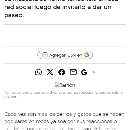
red social luego de invitarlo a dar un
paseo.
Agregar C5N en
Ramón, el perro que se volvió viral por su reacción antes de salir a
pasear.
Cada vez son mas los perros y gatos que se hacen
populares en redes ya sea por sus reacciones o
por las situaciones que protagonizan. Este es el