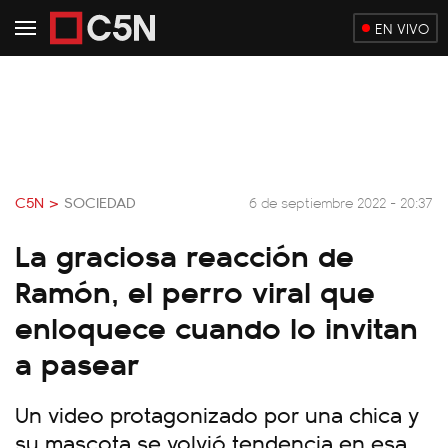
EN VIVO
C5N >
SOCIEDAD
6 de septiembre 2022 - 20:37
La graciosa reacción de
Ramón, el perro viral que
enloquece cuando lo invitan
a pasear
Un video protagonizado por una chica y
su mascota se volvió tendencia en esa