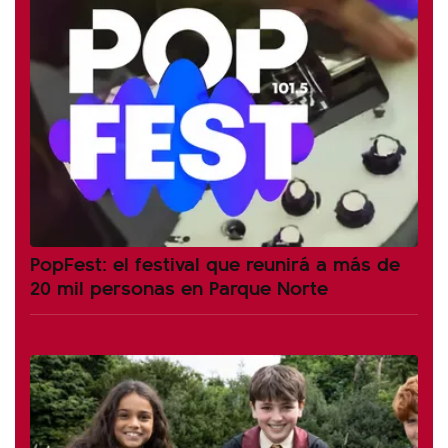
PopFest: el festival que reunirá a más de
20 mil personas en Parque Norte