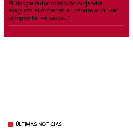
El desgarrador relato de Alejandra
Maglietti al recordar a Leandro Rud: "Me
arrepiento, no sabía..."
ÚLTIMAS NOTICIAS