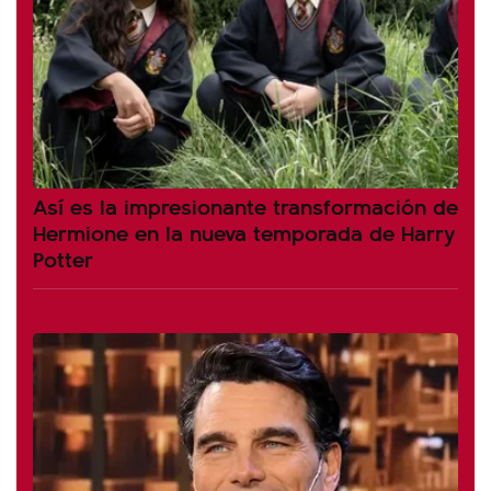
Así es la impresionante transformación de
Hermione en la nueva temporada de Harry
Potter