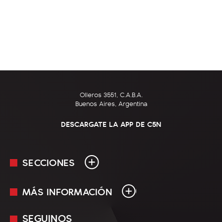
Olleros 3551, C.A.B.A.
Buenos Aires, Argentina
DESCARGATE LA APP DE C5N
SECCIONES
MÁS INFORMACIÓN
En Vivo
Minuto Uno
SEGUINOS