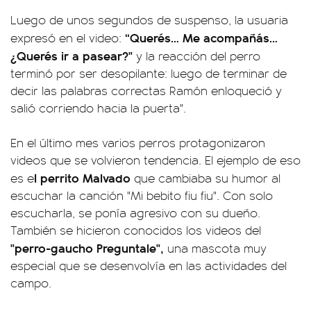
Luego de unos segundos de suspenso, la usuaria
“Querés… Me acompañás…
expresó en el video:
¿Querés ir a pasear?"
y la reacción del perro
terminó por ser desopilante: luego de terminar de
decir las palabras correctas Ramón enloqueció y
salió corriendo hacia la puerta".
En el último mes varios perros protagonizaron
videos que se volvieron tendencia. El ejemplo de eso
l perrito Malvado
es e
que cambiaba su humor al
escuchar la canción "Mi bebito fiu fiu". Con solo
escucharla, se ponía agresivo con su dueño.
También se hicieron conocidos los videos del
"perro-gaucho Preguntale",
una mascota muy
especial que se desenvolvía en las actividades del
campo.