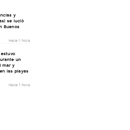
ncias y
sí se lució
en Buenos
Hace 1 hora
: estuvo
durante un
l mar y
en las playas
Hace 1 hora