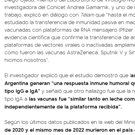
investigadora del Conicet Andrea Gamarnik, y uno de l
trabajo, explicó en diálogo con
Télam
que “hasta el m
estudiado la transferencia de inmunidad pasiva en ma
vacunadas con plataformas de RNA mensajero (Pfizer
evidencia científica que confirme la transferencia de 
plataformas de vectores virales o inactivadas ampliam
como fueron las vacunas AstraZeneca, Sputnik V y Sin
hicimos nosotros”.
a
El investigador explicó que el estudio demostró que l
Argentina generan “una respuesta inmune humoral q
tipo IgG e IgA”
y señaló que otro hallazgo fue que la 
las vacunas fue “similar tanto en leche co
tipo IgA a
independientemente de la plataforma recibida”.
Según los últimos datos publicados en la web del Minis
de 2020 y el mismo mes de 2022 murieron en el paí