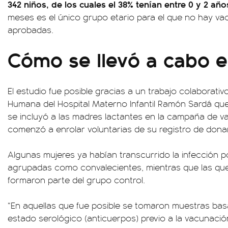
342 niños, de los cuales el 38% tenían entre 0 y 2 año
meses es el único grupo etario para el que no hay va
aprobadas.
Cómo se llevó a cabo e
El estudio fue posible gracias a un trabajo colaborati
Humana del Hospital Materno Infantil Ramón Sardá qu
se incluyó a las madres lactantes en la campaña de v
comenzó a enrolar voluntarias de su registro de dona
Algunas mujeres ya habían transcurrido la infección 
agrupadas como convalecientes, mientras que las qu
formaron parte del grupo control.
“En aquellas que fue posible se tomaron muestras bas
estado serológico (anticuerpos) previo a la vacunación