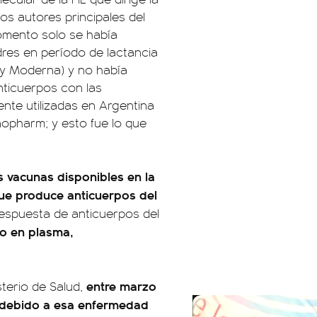
os autores principales del
omento solo se había
dres en período de lactancia
 y Moderna) y no había
anticuerpos con las
ente utilizadas en Argentina
opharm; y esto fue lo que
s vacunas disponibles en la
ue produce anticuerpos del
respuesta de anticuerpos del
mo en plasma,
entre marzo
terio de Salud,
s debido a esa enfermedad