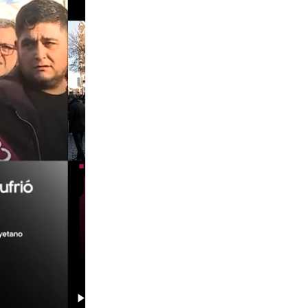
00:29
00:58