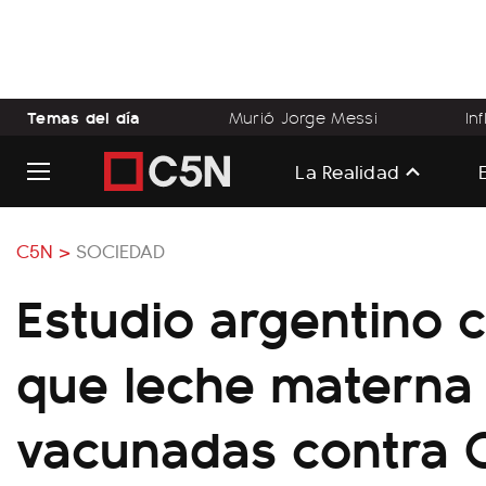
Temas del día
Murió Jorge Messi
In
La Realidad
C5N >
SOCIEDAD
Estudio argentino
que leche materna
vacunadas contra 