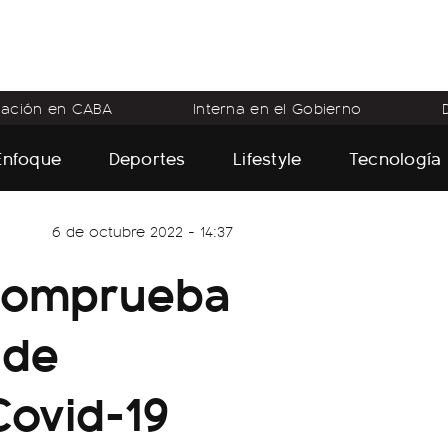
flación en CABA
Interna en el Gobierno
Enfoque
Deportes
Lifestyle
Tecnología
6 de octubre 2022 - 14:37
 comprueba
 de
Covid-19