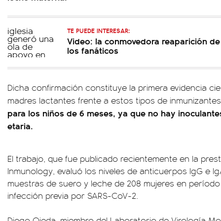
TE PUEDE INTERESAR:
Video: la conmovedora reaparición de
los fanáticos
Dicha confirmación constituye la primera evidencia cie
madres lactantes frente a estos tipos de inmunizante
para los niños de 6 meses, ya que no hay inoculantes
etaria.
El trabajo, que fue publicado recientemente en la presti
Inmunology, evaluó los niveles de anticuerpos IgG e 
muestras de suero y leche de 208 mujeres en período 
infección previa por SARS-CoV-2.
Diego Ojeda, miembro del Laboratorio de Virología Mole