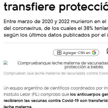
transfiere protecc
Entre marzo de 2020 y 2022 murieron en el
del coronavirus, de los cuales el 38% tenía
según los últimos datos publicados por el 
Agregar C5N en
Comprueban que leche materna de vacunadas contra Covid 
Un equipo argentino de científicos coordinados por i
los anticuerpos ge
Instituto Leloir (FIL) comprobó que
recibieron las vacunas contra Covid-19 son transferid
leche materna.