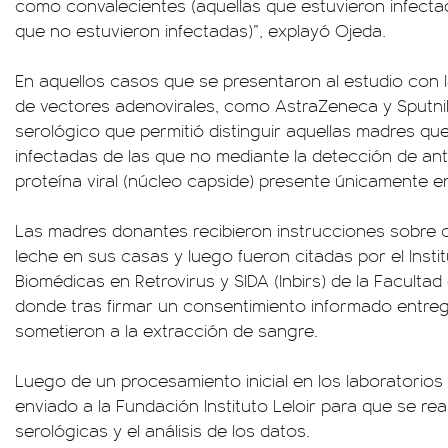
como convalecientes (aquellas que estuvieron infecta
que no estuvieron infectadas)”, explayó Ojeda.
En aquellos casos que se presentaron al estudio con 
de vectores adenovirales, como AstraZeneca y Sputnik
serológico que permitió distinguir aquellas madres qu
infectadas de las que no mediante la detección de an
proteína viral (núcleo capside) presente únicamente e
Las madres donantes recibieron instrucciones sobre
leche en sus casas y luego fueron citadas por el Insti
Biomédicas en Retrovirus y SIDA (Inbirs) de la Facultad
donde tras firmar un consentimiento informado entreg
sometieron a la extracción de sangre.
Luego de un procesamiento inicial en los laboratorios de
enviado a la Fundación Instituto Leloir para que se re
serológicas y el análisis de los datos.