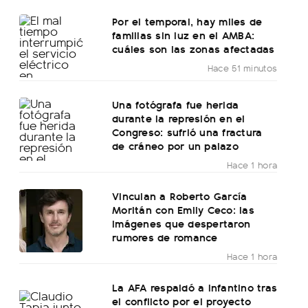
Por el temporal, hay miles de
familias sin luz en el AMBA:
cuáles son las zonas afectadas
Hace 51 minutos
Una fotógrafa fue herida
durante la represión en el
Congreso: sufrió una fractura
de cráneo por un palazo
Hace 1 hora
Vinculan a Roberto García
Moritán con Emily Ceco: las
imágenes que despertaron
rumores de romance
Hace 1 hora
La AFA respaldó a Infantino tras
el conflicto por el proyecto