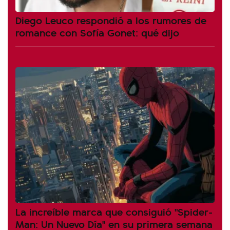
Diego Leuco respondió a los rumores de
romance con Sofía Gonet: qué dijo
La increíble marca que consiguió "Spider-
Man: Un Nuevo Día" en su primera semana