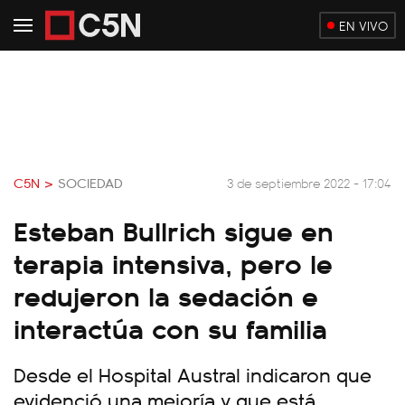
EN VIVO
C5N >
SOCIEDAD
3 de septiembre 2022 - 17:04
Esteban Bullrich sigue en
terapia intensiva, pero le
redujeron la sedación e
interactúa con su familia
Desde el Hospital Austral indicaron que
evidenció una mejoría y que está