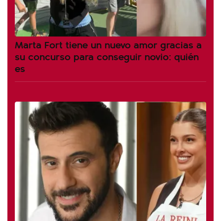
Marta Fort tiene un nuevo amor gracias a
su concurso para conseguir novio: quién
es