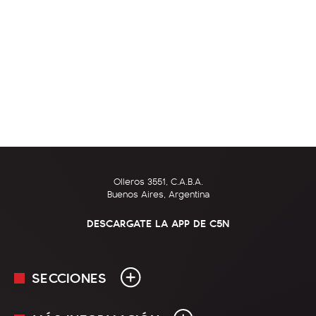
Olleros 3551, C.A.B.A.
Buenos Aires, Argentina
DESCARGATE LA APP DE C5N
SECCIONES