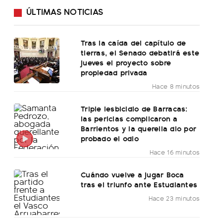
ÚLTIMAS NOTICIAS
Tras la caída del capítulo de
tierras, el Senado debatirá este
jueves el proyecto sobre
propiedad privada
Hace 8 minutos
Triple lesbicidio de Barracas:
las pericias complicaron a
Barrientos y la querella dio por
probado el odio
Hace 16 minutos
Cuándo vuelve a jugar Boca
tras el triunfo ante Estudiantes
Hace 23 minutos