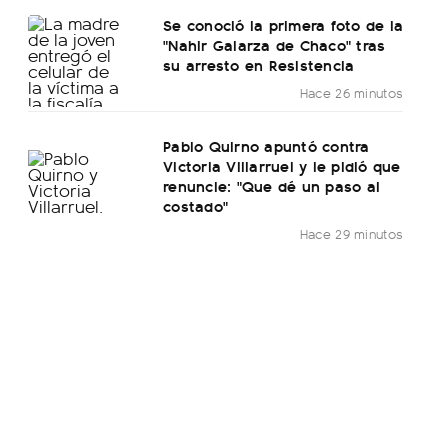
Se conoció la primera foto de la
"Nahir Galarza de Chaco" tras
su arresto en Resistencia
Hace 26 minutos
Pablo Quirno apuntó contra
Victoria Villarruel y le pidió que
renuncie: "Que dé un paso al
costado"
Hace 29 minutos