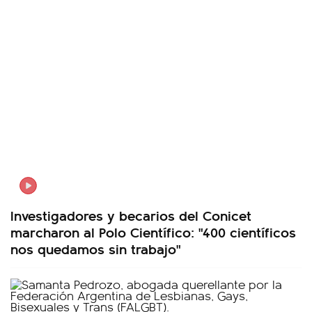
Investigadores y becarios del Conicet
marcharon al Polo Científico: "400 científicos
nos quedamos sin trabajo"