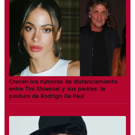
Crecen los rumores de distanciamiento
entre Tini Stoessel y sus padres: la
postura de Rodrigo De Paul