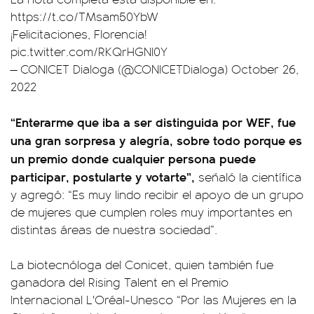
https://t.co/TMsam50YbW
¡Felicitaciones, Florencia!
pic.twitter.com/RKQrHGNI0Y
— CONICET Dialoga (@CONICETDialoga)
October 26,
2022
“Enterarme que iba a ser distinguida por WEF, fue
una gran sorpresa y alegría, sobre todo porque es
un premio donde cualquier persona puede
participar, postularte y votarte”,
señaló la científica
y agregó: “Es muy lindo recibir el apoyo de un grupo
de mujeres que cumplen roles muy importantes en
distintas áreas de nuestra sociedad”.
La biotecnóloga del Conicet, quien también fue
ganadora del Rising Talent en el Premio
Internacional L'Oréal-Unesco “Por las Mujeres en la