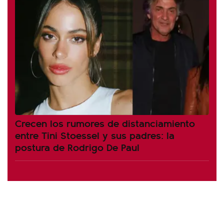
Crecen los rumores de distanciamiento
entre Tini Stoessel y sus padres: la
postura de Rodrigo De Paul