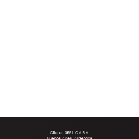
Olleros 3551, C.A.B.A.
Buenos Aires, Argentina