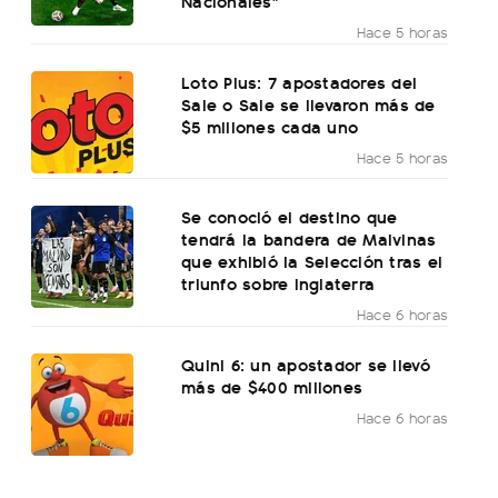
Nacionales"
Hace 5 horas
Loto Plus: 7 apostadores del
Sale o Sale se llevaron más de
$5 millones cada uno
Hace 5 horas
Se conoció el destino que
tendrá la bandera de Malvinas
que exhibió la Selección tras el
triunfo sobre Inglaterra
Hace 6 horas
Quini 6: un apostador se llevó
más de $400 millones
Hace 6 horas