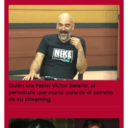
Quién era Pablo Víctor Balario, el
periodista que murió durante el estreno
de su streaming