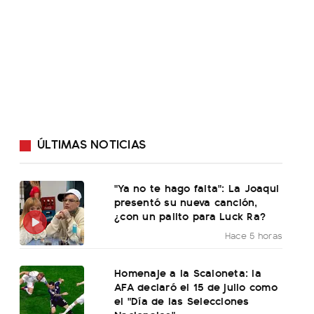
ÚLTIMAS NOTICIAS
"Ya no te hago falta": La Joaqui
presentó su nueva canción,
¿con un palito para Luck Ra?
Hace 5 horas
Homenaje a la Scaloneta: la
AFA declaró el 15 de julio como
el "Día de las Selecciones