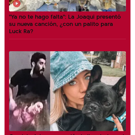
"Ya no te hago falta": La Joaqui presentó
su nueva canción, ¿con un palito para
Luck Ra?