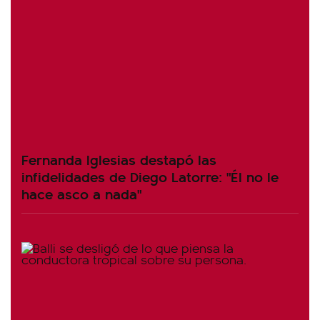
Fernanda Iglesias destapó las
infidelidades de Diego Latorre: "Él no le
hace asco a nada"