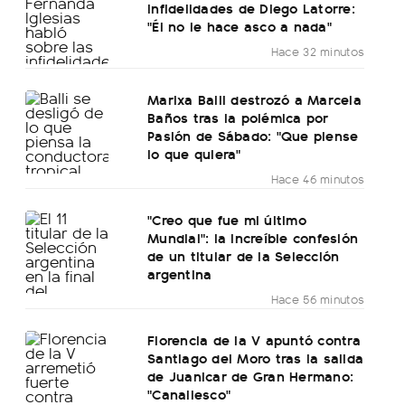
infidelidades de Diego Latorre:
"Él no le hace asco a nada"
Hace 32 minutos
Marixa Balli destrozó a Marcela
Baños tras la polémica por
Pasión de Sábado: "Que piense
lo que quiera"
Hace 46 minutos
"Creo que fue mi último
Mundial": la increíble confesión
de un titular de la Selección
argentina
Hace 56 minutos
Florencia de la V apuntó contra
Santiago del Moro tras la salida
de Juanicar de Gran Hermano:
"Canallesco"