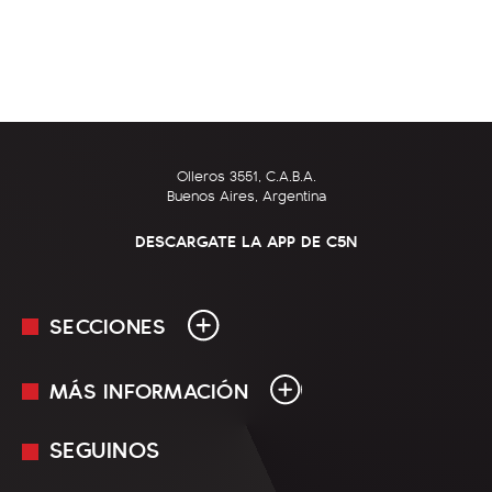
Olleros 3551, C.A.B.A.
Buenos Aires, Argentina
DESCARGATE LA APP DE C5N
SECCIONES
MÁS INFORMACIÓN
En Vivo
Minuto Uno
SEGUINOS
Mediakit
Política