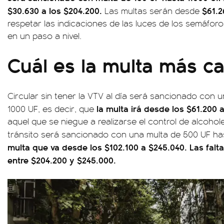
$30.630 a los $204.200.
$61.2
Las multas serán desde
respetar las indicaciones de las luces de los semáfor
en un paso a nivel.
Cuál es la multa más c
Circular sin tener la VTV al día será sancionado con 
la multa irá desde los $61.200 
1000 UF, es decir, que
aquel que se niegue a realizarse el control de alcoho
tránsito será sancionado con una multa de 500 UF has
multa que va desde los $102.100 a $245.040. Las fal
entre $204.200 y $245.000.