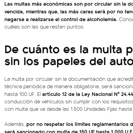
Las multas más económicas son por circular sin la d
vencida, mientras que, las más caras será por no tene
negarse a realizarse el control de alcoholemia.
Conoc
cuáles son las que restan puntos.
De cuánto es la multa 
sin los papeles del aut
La multa por circular sin la documentación que acredit
técnica periódica de manera obligatoria, será sancio
artículo 12 de la Ley Nacional Nº 24.4
hasta 100 UF. El
conducción de vehículos sin cumplir con los requisito
con multa que va desde las 1.500 Unidades Fijas hasta 
por no respetar los límites reglamentarios 
Además,
será sancionado con multa de 150 UF hasta 1.000 U.F