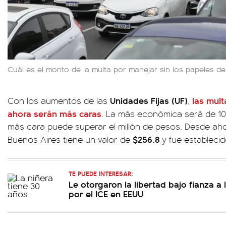
Cuál es el monto de la multa por manejar sin los papeles de
Unidades Fijas (UF)
las mult
Con los aumentos de las
,
ahora serán más caras
. La más económica será de 10 
más cara puede superar el millón de pesos. Desde aho
$256.8
Buenos Aires tiene un valor de
y fue establecid
TE PUEDE INTERESAR:
Le otorgaron la libertad bajo fianza a 
por el ICE en EEUU