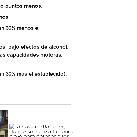
nco puntos menos.
nos.
 un 30% menos el
s, bajo efectos de alcohol,
las capacidades motoras,
un 30% más el establecido),