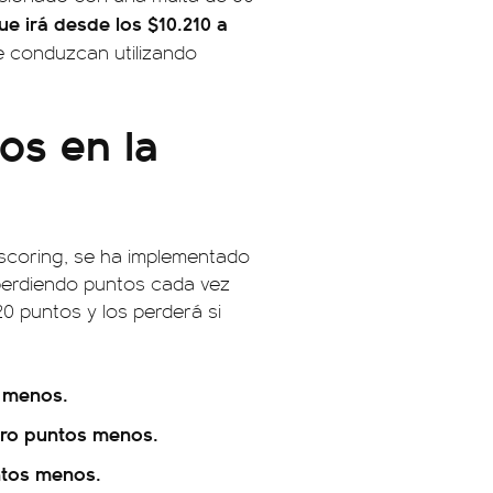
ue irá desde los $10.210 a
ue conduzcan utilizando
os en la
scoring, se ha implementado
 perdiendo puntos cada vez
0 puntos y los perderá si
s menos.
atro puntos menos.
untos menos.