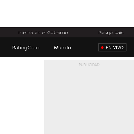
Interna en el Gobierno
Riesgo país
RatingCero
Mundo
EN VIVO