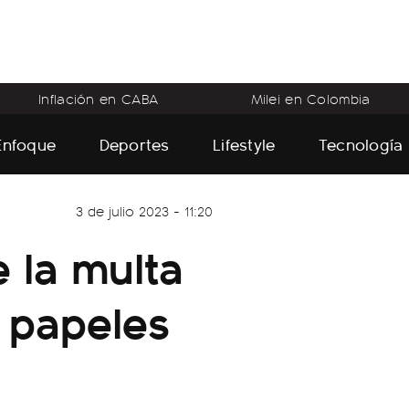
Inflación en CABA
Milei en Colombia
Enfoque
Deportes
Lifestyle
Tecnología
3 de julio 2023 - 11:20
 la multa
s papeles