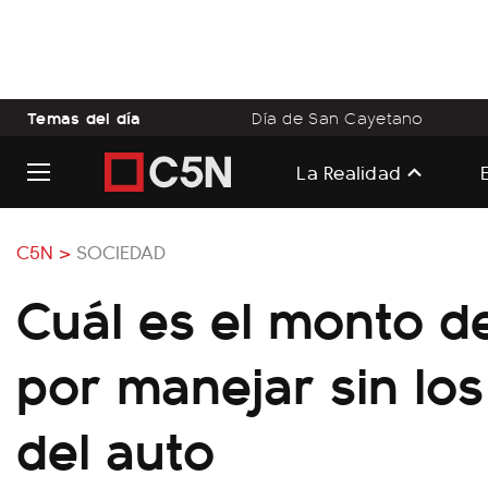
Temas del día
Día de San Cayetano
La Realidad
C5N >
SOCIEDAD
Cuál es el monto de
por manejar sin lo
del auto