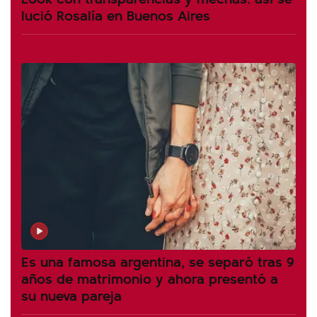
lució Rosalía en Buenos Aires
Es una famosa argentina, se separó tras 9
años de matrimonio y ahora presentó a
su nueva pareja