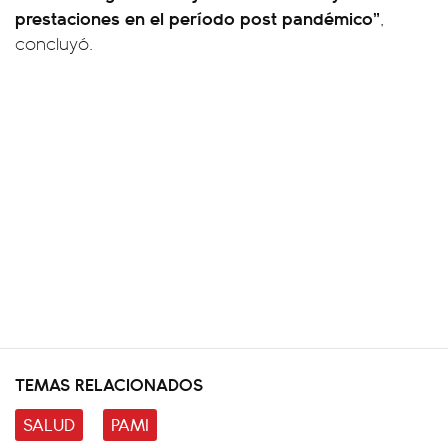
prestaciones en el período post pandémico”
,
concluyó.
TEMAS RELACIONADOS
SALUD
PAMI