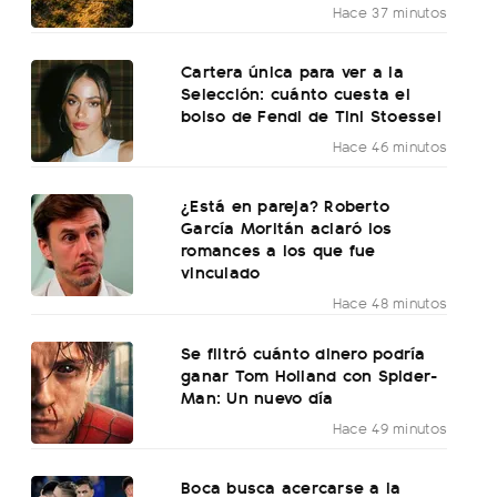
Hace 37 minutos
Cartera única para ver a la
Selección: cuánto cuesta el
bolso de Fendi de Tini Stoessel
Hace 46 minutos
¿Está en pareja? Roberto
García Moritán aclaró los
romances a los que fue
vinculado
Hace 48 minutos
Se filtró cuánto dinero podría
ganar Tom Holland con Spider-
Man: Un nuevo día
Hace 49 minutos
Boca busca acercarse a la