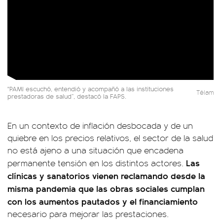
"PAMI escuchó, entendió y acompañó a las instituciones
Télam
prestadoras de salud”, destacó la FAPS.
En un contexto de inflación desbocada y de un
quiebre en los precios relativos, el sector de la salud
no está ajeno a una situación que encadena
Las
permanente tensión en los distintos actores.
clínicas y sanatorios vienen reclamando desde la
misma pandemia que las obras sociales cumplan
con los aumentos pautados y el financiamiento
necesario para mejorar las prestaciones.