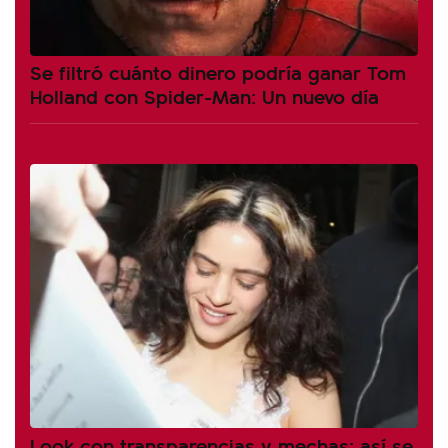
Se filtró cuánto dinero podría ganar Tom
Holland con Spider-Man: Un nuevo día
Look con transparencias y mechas: así se