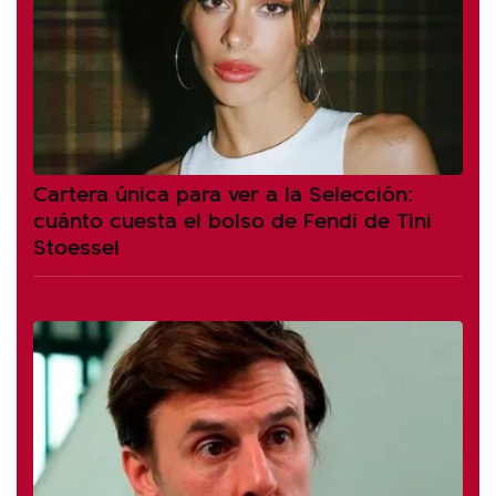
Cartera única para ver a la Selección:
cuánto cuesta el bolso de Fendi de Tini
Stoessel