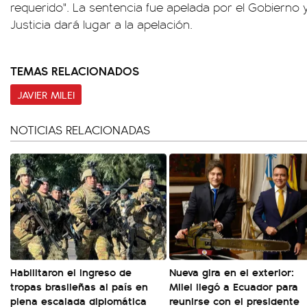
requerido". La sentencia fue apelada por el Gobierno y
Justicia dará lugar a la apelación.
TEMAS RELACIONADOS
JAVIER MILEI
NOTICIAS RELACIONADAS
Habilitaron el ingreso de
Nueva gira en el exterior:
tropas brasileñas al país en
Milei llegó a Ecuador para
plena escalada diplomática
reunirse con el presidente