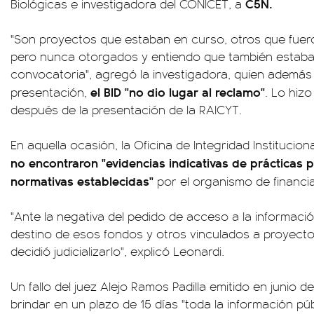
C5N.
Biológicas e investigadora del CONICET, a
"Son proyectos que estaban en curso, otros que fue
pero nunca otorgados y entiendo que también estaba e
convocatoria", agregó la investigadora, quien además 
el BID "no dio lugar al reclamo"
presentación,
. Lo hizo
después de la presentación de la RAICYT.
En aquella ocasión, la Oficina de Integridad Instituciona
no encontraron "evidencias indicativas de prácticas 
normativas establecidas"
por el organismo de financi
"Ante la negativa del pedido de acceso a la informaci
destino de esos fondos y otros vinculados a proyecto
decidió judicializarlo", explicó Leonardi.
Un fallo del juez Alejo Ramos Padilla emitido en junio 
brindar en un plazo de 15 días "toda la información púb