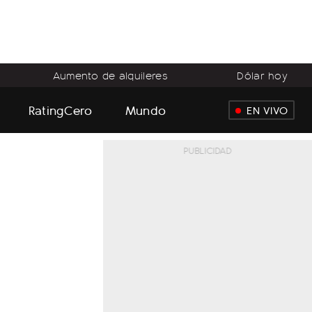
Aumento de alquileres
Dólar hoy
RatingCero
Mundo
EN VIVO