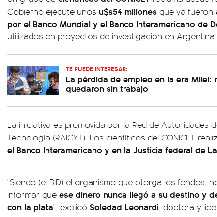
u$s54 millones
Gobierno ejecute unos
que ya fueron
por el Banco Mundial y el Banco Interamericano de De
utilizados en proyectos de investigación en Argentina.
TE PUEDE INTERESAR:
La pérdida de empleo en la era Milei:
quedaron sin trabajo
La iniciativa es promovida por la Red de Autoridades de
Tecnología (RAICYT). Los científicos del CONICET rea
el Banco Interamericano y en la Justicia federal de La
"Siendo (el BID) el organismo que otorga los fondos, 
ese dinero nunca llegó a su destino y 
informar que
con la plata
Soledad Leonardi
", explicó
, doctora y lic