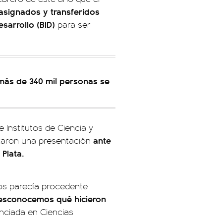
asignados y transferidos
sarrollo (BID)
para ser
 más de 340 mil personas se
 Institutos de Ciencia y
ante
lizaron una presentación
 Plata.
nos parecía procedente
desconocemos qué hicieron
enciada en Ciencias