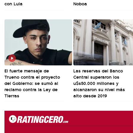
con Lula
Noboa
El fuerte mensaje de
Las reservas del Banco
Trueno contra el proyecto
Central superaron los
del Gobierno: se sumó al
u$s50.000 millones y
reclamo contra la Ley de
alcanzaron su nivel más
Tierras
alto desde 2019