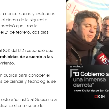
ron concursados y evaluados
l dinero de la siguiente
precisó que, tras la
 el 21 de febrero, dos días
l (OII) del BID respondió que
prohibidas de acuerdo a las
amiento.
ón pública para conocer el
s de ciencia y tecnología, se
de este año instó al Gobierno a
lica existente sobre lo