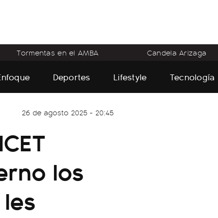
Tormentas en el AMBA
Candela Arizaga
Enfoque
Deportes
Lifestyle
Tecnología
26 de agosto 2025 - 20:45
NICET
erno los
 les