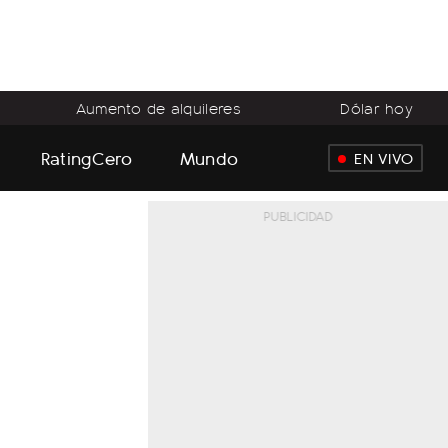
Aumento de alquileres
Dólar hoy
RatingCero
Mundo
EN VIVO