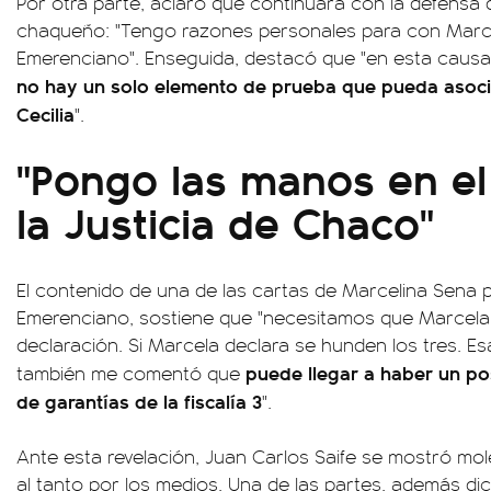
Por otra parte, aclaró que continuará con la defensa d
chaqueño: "Tengo razones personales para con Marc
Emerenciano". Enseguida, destacó que "en esta causa, 
no hay un solo elemento de prueba que pueda asoci
Cecilia
".
"Pongo las manos en el
la Justicia de Chaco"
El contenido de una de las cartas de Marcelina Sena 
Emerenciano, sostiene que "necesitamos que Marcela
declaración. Si Marcela declara se hunden los tres. Es
puede llegar a haber un po
también me comentó que
de garantías de la fiscalía 3
".
Ante esta revelación, Juan Carlos Saife se mostró mol
al tanto por los medios. Una de las partes, además dic