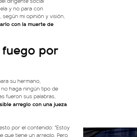
el dirigente social
ela y no para con
según mi opinión y visión,
arlo con la muerte de
 fuego por
para su hermano,
 no haga ningún tipo de
as fueron sus palabras,
sible arreglo con una jueza
esto por el contenido: "Estoy
e que tiene un arreglo. Pero