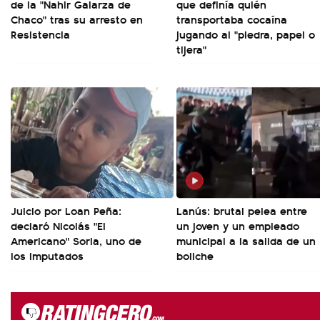
de la "Nahir Galarza de
que definía quién
Chaco" tras su arresto en
transportaba cocaína
Resistencia
jugando al "piedra, papel o
tijera"
Juicio por Loan Peña:
Lanús: brutal pelea entre
declaró Nicolás "El
un joven y un empleado
Americano" Soria, uno de
municipal a la salida de un
los imputados
boliche