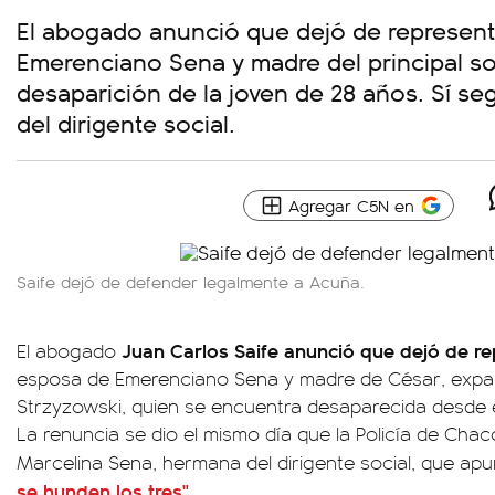
El abogado anunció que dejó de represent
Emerenciano Sena y madre del principal s
desaparición de la joven de 28 años. Sí seg
del dirigente social.
Agregar C5N en
Saife dejó de defender legalmente a Acuña.
Juan Carlos Saife anunció que dejó de r
El abogado
esposa de Emerenciano Sena y madre de César, exparej
Strzyzowski, quien se encuentra desaparecida desde el
La renuncia se dio el mismo día que la Policía de Cha
Marcelina Sena, hermana del dirigente social, que ap
se hunden los tres"
.