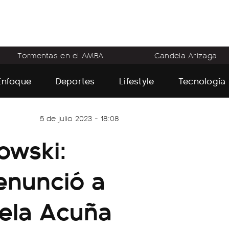
Tormentas en el AMBA
Candela Arizaga
Enfoque
Deportes
Lifestyle
Tecnología
5 de julio 2023 - 18:08
owski:
renunció a
cela Acuña