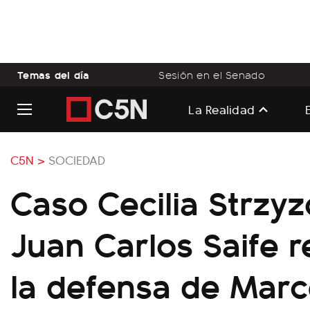
Temas del día
Sesión en el Senado
La Realidad
C5N >
SOCIEDAD
Caso Cecilia Strzyz
Juan Carlos Saife 
la defensa de Mar