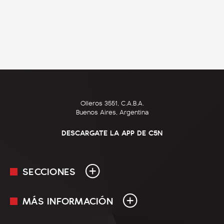
Olleros 3551, C.A.B.A.
Buenos Aires, Argentina
DESCARGATE LA APP DE C5N
SECCIONES
MÁS INFORMACIÓN
En Vivo
Minuto Uno