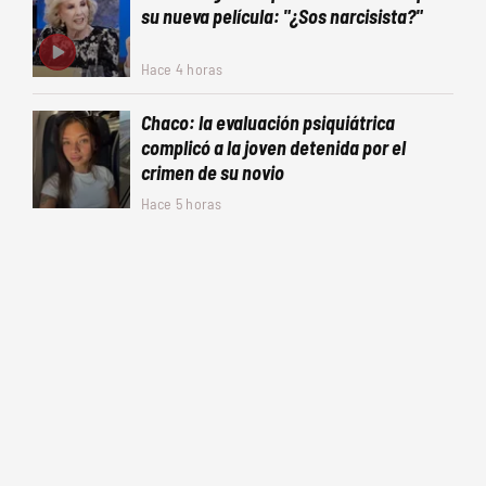
su nueva película: "¿Sos narcisista?"
Hace 4 horas
Chaco: la evaluación psiquiátrica
complicó a la joven detenida por el
crimen de su novio
Hace 5 horas