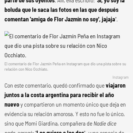
parte de sus oyentes
. Allí, ella escribió: "
Sí, yo soy la
boluda que le saca las fotos en las que después
comentan 'amiga de Flor Jazmín no soy', jajaja
".
El comentario de Flor Jazmín Peña en Instagram que dio una pista sobre su
relación con Nico Occhiato.
Instagram
Con este comentario, quedó confirmado que
viajaron
juntos a la costa argentina para recibir el año
nuevo
y compartieron un momento único que deja en
evidencia su relación amorosa. Y esto no fue lo único,
sino que Momi Giardina, compañera de
Nadie dice
nada
, agregó: "
Los quiero a los dos
", ¿una especie de