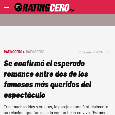
RATINGCERO >
RATINGCERO
2 de enero 2024 - 11:51
Se confirmó el esperado
romance entre dos de los
famosos más queridos del
espectáculo
Tras muchas idas y vueltas, la pareja anunció oficialmente
su relación, que fue sellada con un beso en vivo. "Estamos