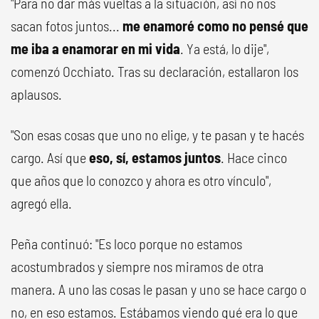
"Para no dar más vueltas a la situación, así no nos
sacan fotos juntos...
me enamoré como no pensé que
me iba a enamorar en mi vida
. Ya está, lo dije",
comenzó Occhiato. Tras su declaración, estallaron los
aplausos.
"Son esas cosas que uno no elige, y te pasan y te hacés
cargo. Así que
eso, sí, estamos juntos
. Hace cinco
que años que lo conozco y ahora es otro vínculo",
agregó ella.
Peña continuó: "Es loco porque no estamos
acostumbrados y siempre nos miramos de otra
manera. A uno las cosas le pasan y uno se hace cargo o
no, en eso estamos. Estábamos viendo qué era lo que