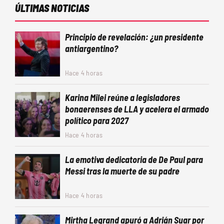
ÚLTIMAS NOTICIAS
Principio de revelación: ¿un presidente
antiargentino?
Hace 4 horas
Karina Milei reúne a legisladores
bonaerenses de LLA y acelera el armado
político para 2027
Hace 4 horas
La emotiva dedicatoria de De Paul para
Messi tras la muerte de su padre
Hace 4 horas
Mirtha Legrand apuró a Adrián Suar por