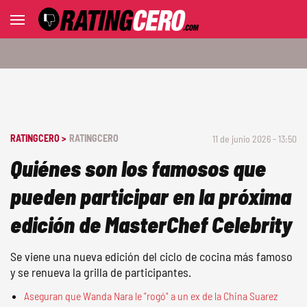
RATINGCERO >
RATINGCERO
11 de junio 2026 - 13:50
Quiénes son los famosos que
pueden participar en la próxima
edición de MasterChef Celebrity
Se viene una nueva edición del ciclo de cocina más famoso
y se renueva la grilla de participantes.
Aseguran que Wanda Nara le "rogó" a un ex de la China Suarez