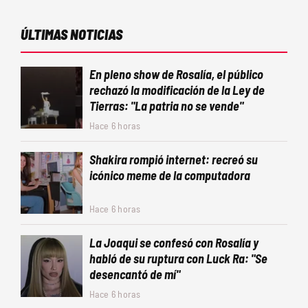
ÚLTIMAS NOTICIAS
En pleno show de Rosalía, el público
rechazó la modificación de la Ley de
Tierras: "La patria no se vende"
Hace 6 horas
Shakira rompió internet: recreó su
icónico meme de la computadora
Hace 6 horas
La Joaqui se confesó con Rosalía y
habló de su ruptura con Luck Ra: "Se
desencantó de mí"
Hace 6 horas