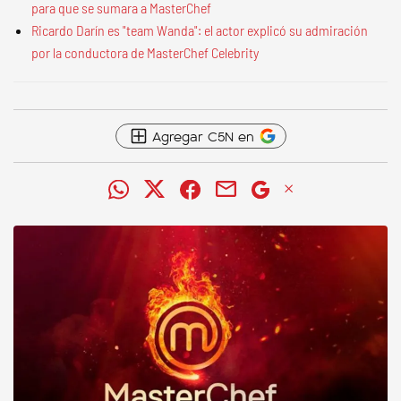
para que se sumara a MasterChef
Ricardo Darín es "team Wanda": el actor explicó su admiración
por la conductora de MasterChef Celebrity
Agregar C5N en