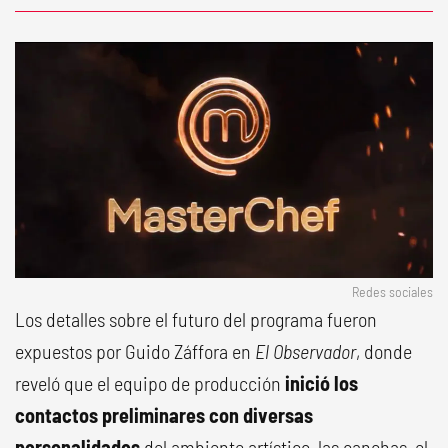
Redes sociales
Los detalles sobre el futuro del programa fueron
expuestos por Guido Záffora en
El Observador
, donde
reveló que el equipo de producción
inició los
contactos preliminares con diversas
personalidades
del ambiente artístico, las canchas, el