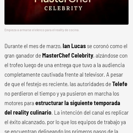
Empieza a armarse el elenco para el reality de cocina.
Durante el mes de marzo,
Ian Lucas
se coronó como el
gran ganador de
MasterChef Celebrity
, alzándose con
el trofeo luego de una entrega que tuvo a la audiencia
completamente cautivada frente al televisor. A pesar
de que el festejo es reciente, las autoridades de
Telefe
no perdieron el tiempo y ya pusieron en marcha los
motores para
estructurar la siguiente temporada
del reality culinario
. La intención del canal es replicar
el éxito alcanzado, por lo que los equipos de trabajo ya
se encuentran delineando los primeros pasos de la