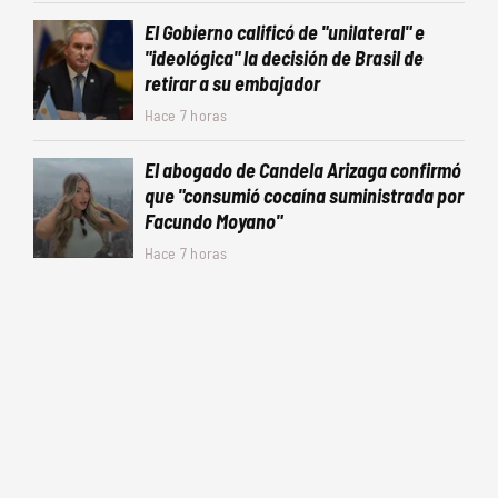
El Gobierno calificó de "unilateral" e
"ideológica" la decisión de Brasil de
retirar a su embajador
Hace 7 horas
El abogado de Candela Arizaga confirmó
que "consumió cocaína suministrada por
Facundo Moyano"
Hace 7 horas