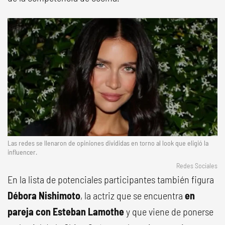
Las redes se llenaron de opiniones divididas en torno al look que eligió la
influencer.
Redes Sociales
En la lista de potenciales participantes también figura
Débora Nishimoto
, la actriz que se encuentra
en
pareja con Esteban Lamothe
y que viene de ponerse