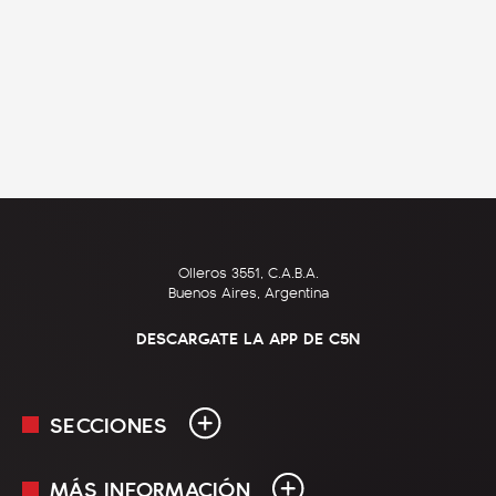
Olleros 3551, C.A.B.A.
Buenos Aires, Argentina
DESCARGATE LA APP DE C5N
SECCIONES
MÁS INFORMACIÓN
En Vivo