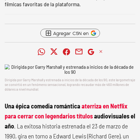
fílmicas favoritas de la plataforma.
Agregar C5N en
Dirigida por Garry Marshall y estrenada a inicios de la década de los 90, este largometraje
se convirtió en un fenómeno sensacional, logrando recaudar más de 460 millones de
dólares a nivel mundial.
Una épica comedia romántica
aterriza en Netflix
para cerrar con legendarios títulos
audiovisuales el
año
. La exitosa historia estrenada el 23 de marzo de
1990, gira en torno a Edward Lewis (Richard Gere), un