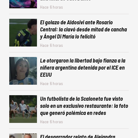
Hace 6 horas
El golazo de Aldosivi ante Rosario
Central: la clavó desde mitad de cancha
y Ángel Di María lo felicitó
Hace 6 horas
Le otorgaron la libertad bajo fianza a la
niñera argentina detenida por el ICE en
EEUU
Hace 6 horas
Un futbolista de la Scaloneta fue visto
solo en un exclusivo restaurante: la foto
que generó polémica en redes
Hace 6 horas
El desgarrador relato de Alejandra