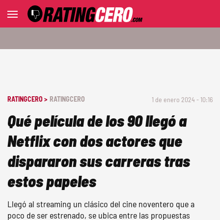
RATINGCERO >
RATINGCERO
1 de enero 2024 - 10:16
Qué película de los 90 llegó a
Netflix con dos actores que
dispararon sus carreras tras
estos papeles
Llegó al streaming un clásico del cine noventero que a
poco de ser estrenado, se ubica entre las propuestas