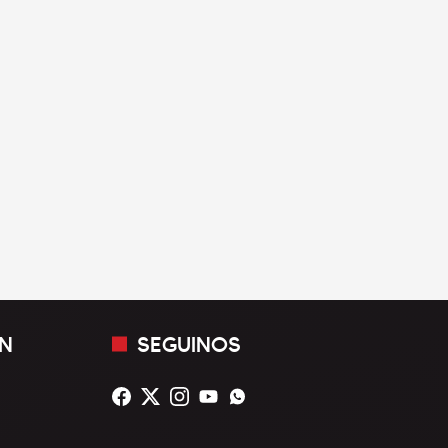
N
SEGUINOS