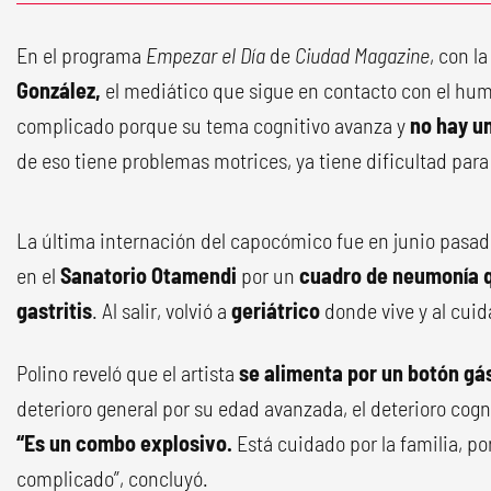
En el programa
Empezar el Día
de
Ciudad Magazine
, con l
González,
el mediático que sigue en contacto con el hum
complicado porque su tema cognitivo avanza y
no hay u
de eso tiene problemas motrices, ya tiene dificultad para
La última internación del capocómico fue en junio pasa
en el
Sanatorio Otamendi
por un
cuadro de neumonía 
gastritis
. Al salir, volvió a
geriátrico
donde vive y al cui
Polino reveló que el artista
se alimenta por un botón gá
deterioro general por su edad avanzada, el deterioro cogni
“Es un combo explosivo.
Está cuidado por la familia, po
complicado”, concluyó.