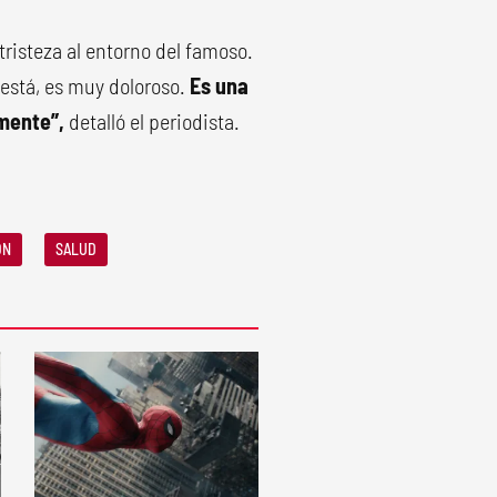
tristeza al entorno del famoso.
 está, es muy doloroso.
Es una
emente”,
detalló el periodista.
ÓN
SALUD