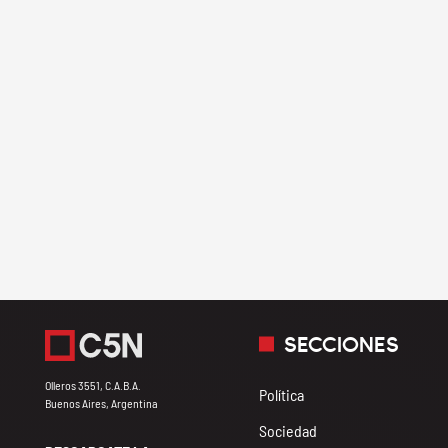
SECCIONES
Olleros 3551, C.A.B.A.
Política
Buenos Aires, Argentina
Sociedad