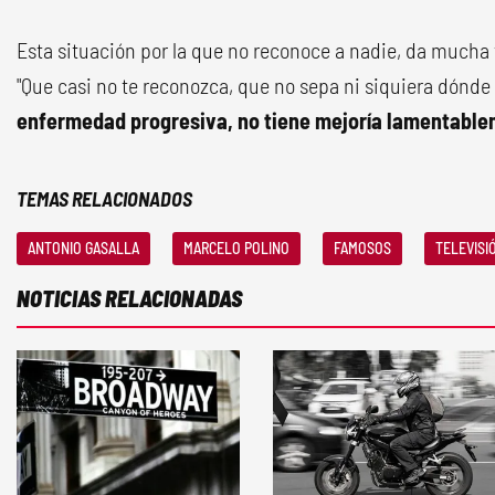
Esta situación por la que no reconoce a nadie, da mucha 
"Que casi no te reconozca, que no sepa ni siquiera dónde
enfermedad progresiva, no tiene mejoría lamentabl
TEMAS RELACIONADOS
ANTONIO GASALLA
MARCELO POLINO
FAMOSOS
TELEVISI
NOTICIAS RELACIONADAS