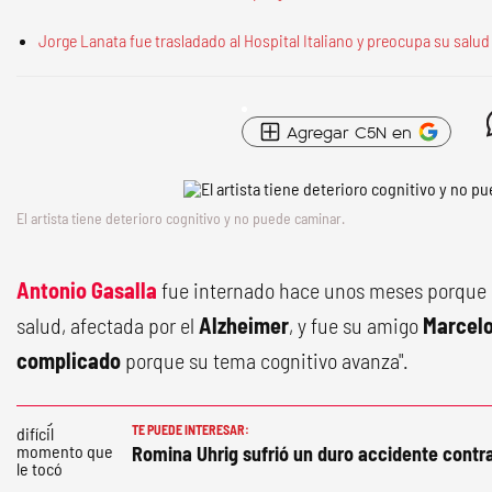
Jorge Lanata fue trasladado al Hospital Italiano y preocupa su salud
Agregar C5N en
El artista tiene deterioro cognitivo y no puede caminar.
Antonio Gasalla
fue internado hace unos meses porque s
salud, afectada por el
Alzheimer
, y fue su amigo
Marcelo
complicado
porque su tema cognitivo avanza".
TE PUEDE INTERESAR:
Romina Uhrig sufrió un duro accidente contra