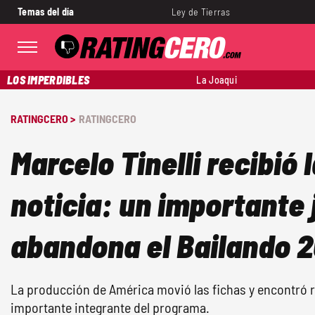
Temas del día
Ley de Tierras
LOS IMPERDIBLES
La Joaqui
RATINGCERO >
RATINGCERO
Marcelo Tinelli recibió 
noticia: un importante
abandona el Bailando 
La producción de América movió las fichas y encontró r
importante integrante del programa.