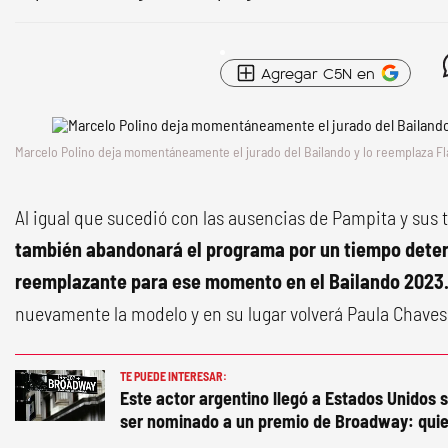
Agregar C5N en
Marcelo Polino deja momentáneamente el jurado del Bailando y lo reemplaza F
Al igual que sucedió con las ausencias de Pampita y sus 
también abandonará el programa por un tiempo deter
reemplazante para ese momento en el Bailando 2023
nuevamente la modelo y en su lugar volverá Paula Chaves
TE PUEDE INTERESAR:
Este actor argentino llegó a Estados Unidos s
ser nominado a un premio de Broadway: quie