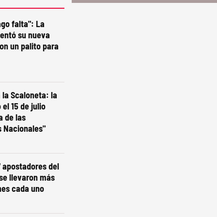
go falta": La
sentó su nueva
on un palito para
la Scaloneta: la
el 15 de julio
a de las
s Nacionales"
7 apostadores del
 se llevaron más
nes cada uno