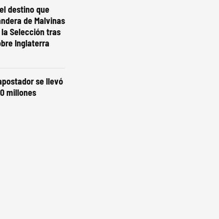
el destino que
andera de Malvinas
 la Selección tras
obre Inglaterra
 apostador se llevó
0 millones