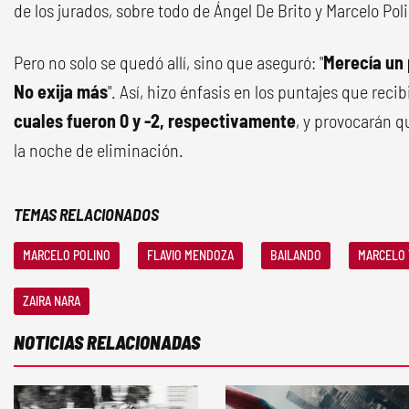
de los jurados, sobre todo de Ángel De Brito y Marcelo Pol
Pero no solo se quedó allí, sino que aseguró: "
Merecía un
No exija más
". Así, hizo énfasis en los puntajes que reci
cuales fueron 0 y -2, respectivamente
, y provocarán 
la noche de eliminación.
TEMAS RELACIONADOS
MARCELO POLINO
FLAVIO MENDOZA
BAILANDO
MARCELO 
ZAIRA NARA
NOTICIAS RELACIONADAS