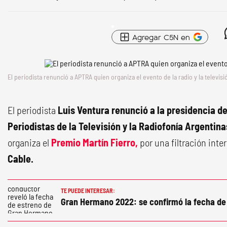
Agregar C5N en
El periodista renunció a APTRA quien organiza el evento de la radio y la televisi
El periodista
Luis Ventura renunció a la presidencia de
Periodistas de la Televisión y la Radiofonía Argenti
organiza el
Premio Martín Fierro,
por una filtración inte
Cable.
TE PUEDE INTERESAR:
Gran Hermano 2022: se confirmó la fecha de