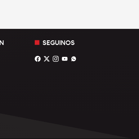
N
SEGUINOS