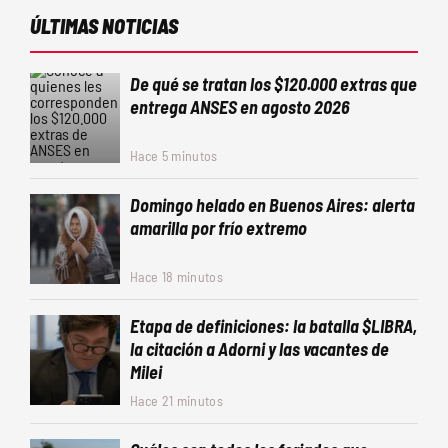
ÚLTIMAS NOTICIAS
De qué se tratan los $120.000 extras que
entrega ANSES en agosto 2026
Hace 5 minutos
Domingo helado en Buenos Aires: alerta
amarilla por frío extremo
Hace 18 minutos
Etapa de definiciones: la batalla $LIBRA,
la citación a Adorni y las vacantes de
Milei
Hace 21 minutos