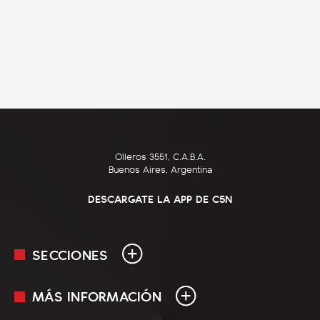
Olleros 3551, C.A.B.A.
Buenos Aires, Argentina
DESCARGATE LA APP DE C5N
SECCIONES
MÁS INFORMACIÓN
En Vivo