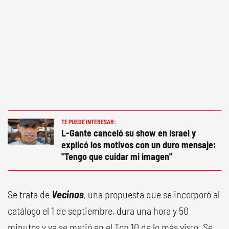
TE PUEDE INTERESAR:
L-Gante canceló su show en Israel y
explicó los motivos con un duro mensaje:
"Tengo que cuidar mi imagen"
Se trata de
Vecinos
, una propuesta que se incorporó al
catálogo el 1 de septiembre, dura una hora y 50
minutos y ya se metió en el Top 10 de lo más visto. Se