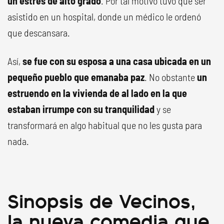
un estrés de alto grado
. Por tal motivo tuvo que ser
asistido en un hospital, donde un médico le ordenó
que descansara.
Así,
se fue con su esposa a una casa ubicada en un
pequeño pueblo que emanaba paz
. No obstante
un
estruendo en la vivienda de al lado en la que
estaban irrumpe con su tranquilidad
y se
transformará en algo habitual que no les gusta para
nada.
Sinopsis de Vecinos,
la nueva comedia que