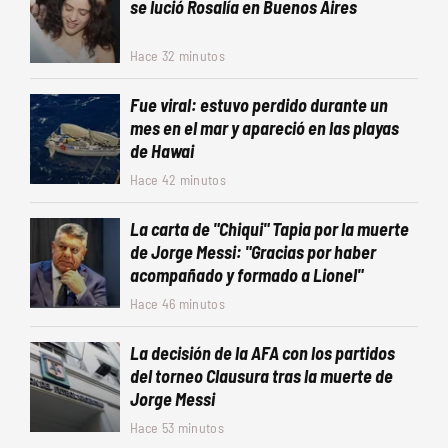
se lució Rosalía en Buenos Aires
Hace 32 minutos
Fue viral: estuvo perdido durante un
mes en el mar y apareció en las playas
de Hawai
Hace 42 minutos
La carta de "Chiqui" Tapia por la muerte
de Jorge Messi: "Gracias por haber
acompañado y formado a Lionel"
Hace 46 minutos
La decisión de la AFA con los partidos
del torneo Clausura tras la muerte de
Jorge Messi
Hace 53 minutos