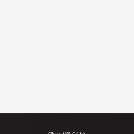
Olleros 3551, C.A.B.A.