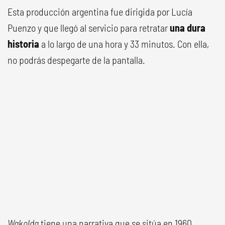
Esta producción argentina fue dirigida por Lucía
Puenzo y que llegó al servicio para retratar
una dura
historia
a lo largo de una hora y 33 minutos. Con ella,
no podrás despegarte de la pantalla.
Wakolda
tiene una narrativa que se sitúa en 1960,