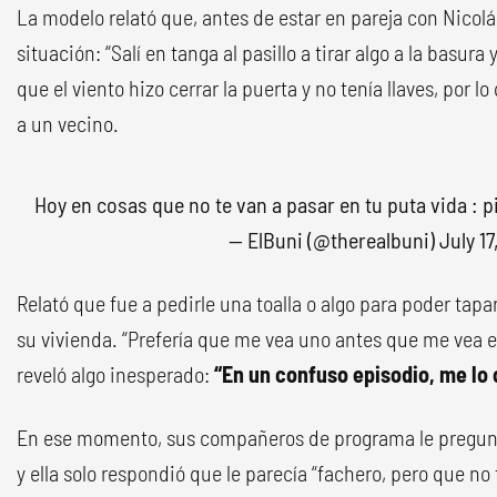
La modelo relató que, antes de estar en pareja con Nicolá
situación: “Salí en tanga al pasillo a tirar algo a la basura 
que el viento hizo cerrar la puerta y no tenía llaves, por l
a un vecino.
Hoy en cosas que no te van a pasar en tu puta vida :
p
— ElBuni (@therealbuni)
July 17
Relató que fue a pedirle una toalla o algo para poder tapa
su vivienda. “Prefería que me vea uno antes que me vea el
reveló algo inesperado:
“En un confuso episodio, me lo 
En ese momento, sus compañeros de programa le pregunta
y ella solo respondió que le parecía “fachero, pero que no 