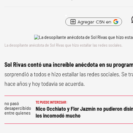
Agregar C5N en
La desopilante anécdota de Sol Rivas que hizo estallar las redes sociales.
Sol Rivas contó una increíble anécdota en su progra
sorprendió a todos e hizo estallar las redes sociales. Se t
hace años y hoy todavía se acuerda.
TE PUEDE INTERESAR:
Nico Occhiato y Flor Jazmín no pudieron disi
los incomodó mucho