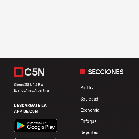
SECCIONES
Olleros 3551, C.A.B.A.
Política
Buenos Aires, Argentina
Sociedad
DESCARGATE LA
Economía
APP DE C5N
Enfoque
Deportes