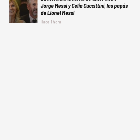
Jorge Messi y Celia Cuccittini, los papás
de Lionel Messi
Hace 1 hora