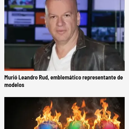
Murió Leandro Rud, emblemático representante de
modelos