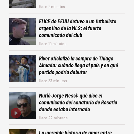
Hace 9 minutos
El ICE de EEUU detuvo a un futbolista
argentino de la MLS: el fuerte
comunicado del club
Hace 19 minutos
River oficializó la compra de Thiago
Almada: cuándo llega al país y en qué
partido podría debutar
Hace 33 minutos
Murió Jorge Messi: qué dice el
comunicado del sanatorio de Rosario
donde estaba internado
Hace 42 minutos
La increíble historia de amor entre