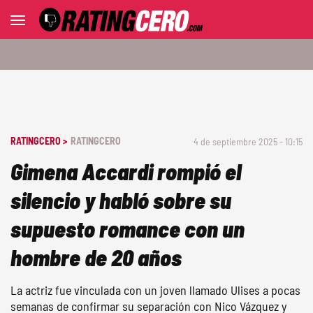
RATINGCERO >
RATINGCERO
4 de septiembre 2025 - 10:15
Gimena Accardi rompió el
silencio y habló sobre su
supuesto romance con un
hombre de 20 años
La actriz fue vinculada con un joven llamado Ulises a pocas
semanas de confirmar su separación con Nico Vázquez y