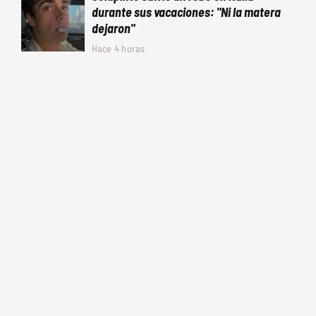
durante sus vacaciones: "Ni la matera
dejaron"
Hace 4 horas